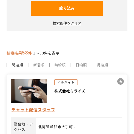
58
検索結果
件
1～30件を表示
関連順
新着順
時給順
日給順
月給順
アルバイト
株式会社ミライズ
チャット配信スタッフ
勤務地・ア
北海道函館市大手町．
クセス