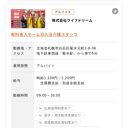
アルバイト
株式会社ライフドリーム
有料老人ホームの入浴介護スタッフ
勤務地・ア
北海道札幌市白石区菊水元町2-8-36
クセス
地下鉄東西線「菊水駅」から車で5分
雇用形態
アルバイト
時給1,100円～1,200円
給与
交通費支給：別途全額支給
勤務時間
09:00～16:00
社員登用制度あり
産休・育休取得実績あり
資格取得支援制度あり