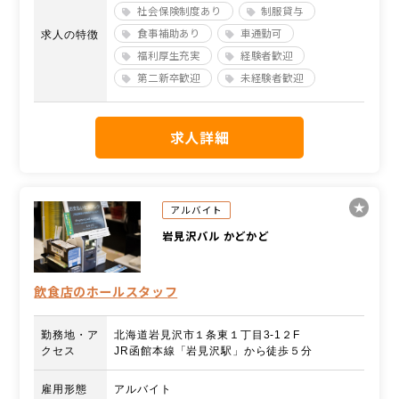
社会保険制度あり
制服貸与
食事補助あり
車通勤可
求人の特徴
福利厚生充実
経験者歓迎
第二新卒歓迎
未経験者歓迎
求人詳細
アルバイト
岩見沢バル かどかど
飲食店のホールスタッフ
勤務地・ア
北海道岩見沢市１条東１丁目3-1２F
クセス
JR函館本線「岩見沢駅」から徒歩５分
雇用形態
アルバイト