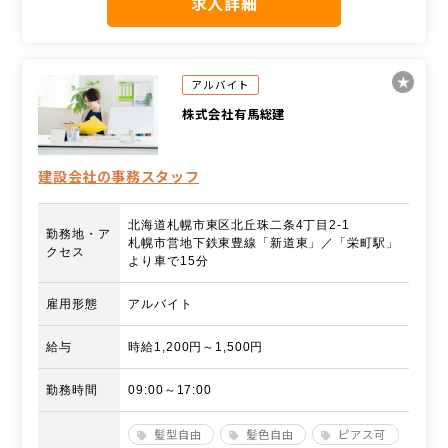
求人詳細
アルバイト
株式会社有馬総建
建設会社の事務スタッフ
北海道札幌市東区北丘珠二条4丁目2-1
勤務地・ア
札幌市営地下鉄東豊線「新道東」／「栄町駅」
クセス
より車で15分
雇用形態
アルバイト
給与
時給1,200円～1,500円
勤務時間
09:00～17:00
髪型自由
髪色自由
ピアス可