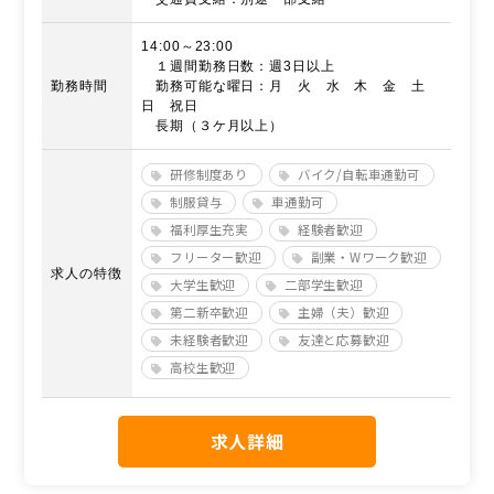
14:00～23:00
１週間勤務日数：週3日以上
勤務時間
勤務可能な曜日：月 火 水 木 金 土
日 祝日
長期（３ケ月以上）
研修制度あり
バイク/自転車通勤可
制服貸与
車通勤可
福利厚生充実
経験者歓迎
フリーター歓迎
副業・Wワーク歓迎
求人の特徴
大学生歓迎
二部学生歓迎
第二新卒歓迎
主婦（夫）歓迎
未経験者歓迎
友達と応募歓迎
高校生歓迎
求人詳細