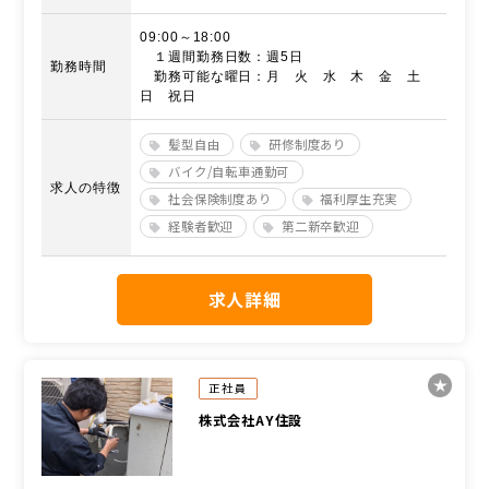
09:00～18:00
１週間勤務日数：週5日
勤務時間
勤務可能な曜日：月 火 水 木 金 土
日 祝日
髪型自由
研修制度あり
バイク/自転車通勤可
求人の特徴
社会保険制度あり
福利厚生充実
経験者歓迎
第二新卒歓迎
求人詳細
正社員
株式会社AY住設