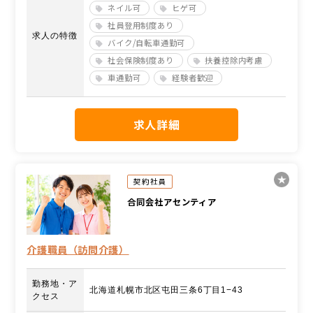
ネイル可
ヒゲ可
社員登用制度あり
求人の特徴
バイク/自転車通勤可
社会保険制度あり
扶養控除内考慮
車通勤可
経験者歓迎
求人詳細
契約社員
合同会社アセンティア
介護職員（訪問介護）
勤務地・ア
北海道札幌市北区屯田三条6丁目1−43
クセス