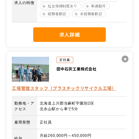
求人の特徴
社会保険制度あり
車通勤可
経験者歓迎
未経験者歓迎
求人詳細
正社員
田中石灰工業株式会社
工場管理スタッフ（プラスチックリサイクル工場）
勤務地・ア
北海道上川郡当麻町宇園別2区
クセス
北永山駅から車で5分
雇用形態
正社員
月給260,000円～450,000円
給与