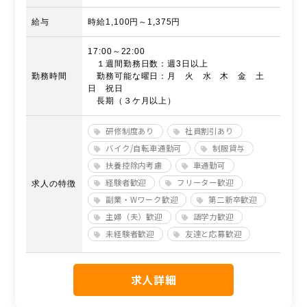
給与
時給1,100円～1,375円
17:00～22:00
１週間勤務日数：週3日以上
勤務時間
勤務可能な曜日：月 火 水 木 金 土
日 祝日
長期（３ケ月以上）
研修制度あり
社員割引あり
バイク/自転車通勤可
制服貸与
扶養控除内考慮
車通勤可
経験者歓迎
フリーター歓迎
求人の特徴
副業・Wワーク歓迎
第二新卒歓迎
主婦（夫）歓迎
語学力歓迎
未経験者歓迎
友達と応募歓迎
求人詳細