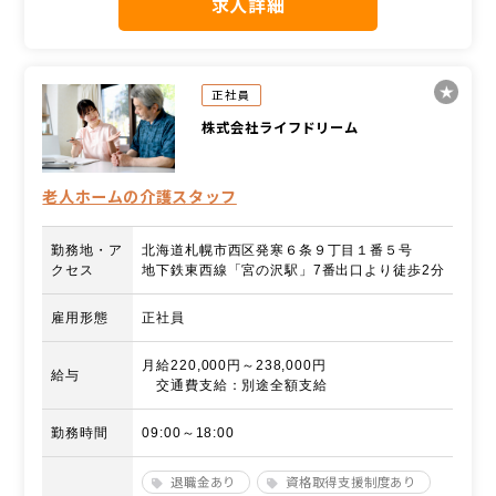
求人詳細
正社員
株式会社ライフドリーム
老人ホームの介護スタッフ
勤務地・ア
北海道札幌市西区発寒６条９丁目１番５号
クセス
地下鉄東西線「宮の沢駅」7番出口より徒歩2分
雇用形態
正社員
月給220,000円～238,000円
給与
交通費支給：別途全額支給
勤務時間
09:00～18:00
退職金あり
資格取得支援制度あり