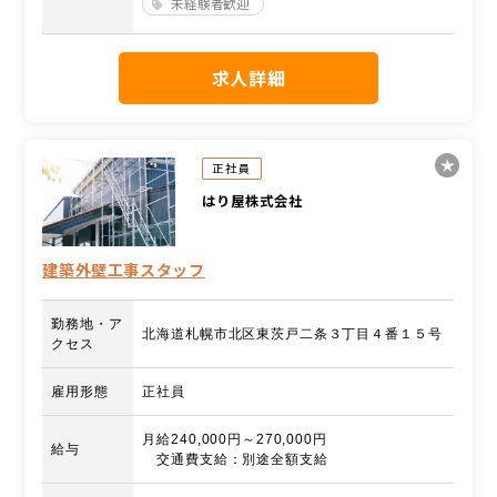
未経験者歓迎
求人詳細
正社員
はり屋株式会社
建築外壁工事スタッフ
勤務地・ア
北海道札幌市北区東茨戸二条３丁目４番１５号
クセス
雇用形態
正社員
月給240,000円～270,000円
給与
交通費支給：別途全額支給