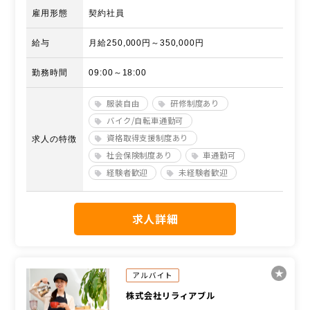
雇用形態
契約社員
給与
月給250,000円～350,000円
勤務時間
09:00～18:00
服装自由
研修制度あり
バイク/自転車通勤可
資格取得支援制度あり
求人の特徴
社会保険制度あり
車通勤可
経験者歓迎
未経験者歓迎
求人詳細
アルバイト
株式会社リラィアブル