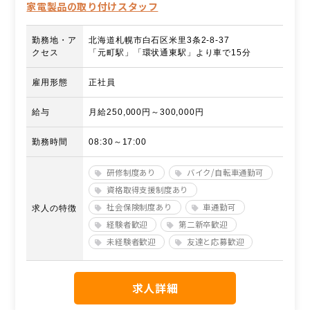
家電製品の取り付けスタッフ
勤務地・ア
北海道札幌市白石区米里3条2-8-37
クセス
「元町駅」「環状通東駅」より車で15分
雇用形態
正社員
給与
月給250,000円～300,000円
勤務時間
08:30～17:00
研修制度あり
バイク/自転車通勤可
資格取得支援制度あり
社会保険制度あり
車通勤可
求人の特徴
経験者歓迎
第二新卒歓迎
未経験者歓迎
友達と応募歓迎
求人詳細