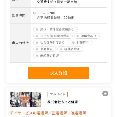
交通費支給：別途一部支給
08:00～17:00
勤務時間
月平均残業時間：20時間
産休・育休取得実績あり
バイク/自転車通勤可
退職金あり
社会保険制度あり
制服貸与
求人の特徴
車通勤可
経験者歓迎
未経験者歓迎
求人詳細
アルバイト
株式会社もっと健康
デイサービスの看護師／正看護師・准看護師