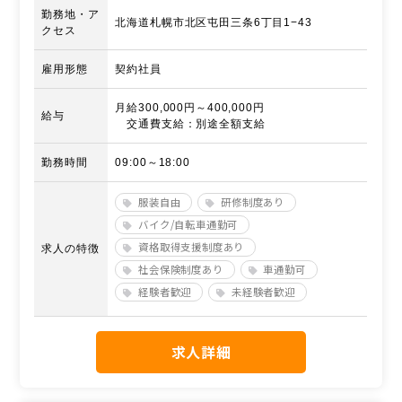
勤務地・ア
北海道札幌市北区屯田三条6丁目1−43
クセス
雇用形態
契約社員
月給300,000円～400,000円
給与
交通費支給：別途全額支給
勤務時間
09:00～18:00
服装自由
研修制度あり
バイク/自転車通勤可
資格取得支援制度あり
求人の特徴
社会保険制度あり
車通勤可
経験者歓迎
未経験者歓迎
求人詳細