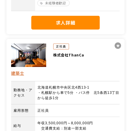
未経験者歓迎
求人詳細
正社員
株式会社ThanCa
建築士
北海道札幌市中央区北4西13-1
勤務地・ア
・札幌駅から車で5分 ・バス停 北5条西13丁目
クセス
から徒歩1分
雇用形態
正社員
年収3,500,000円～8,000,000円
給与
交通費支給：別途一部支給