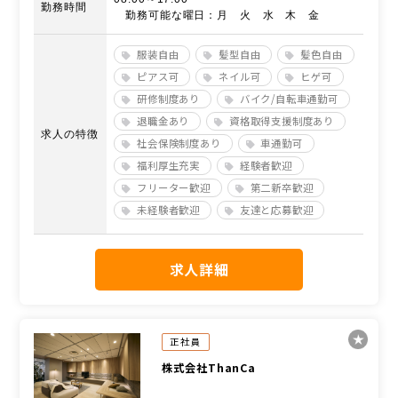
勤務時間
勤務可能な曜日：月 火 水 木 金
服装自由
髪型自由
髪色自由
ピアス可
ネイル可
ヒゲ可
研修制度あり
バイク/自転車通勤可
退職金あり
資格取得支援制度あり
求人の特徴
社会保険制度あり
車通勤可
福利厚生充実
経験者歓迎
フリーター歓迎
第二新卒歓迎
未経験者歓迎
友達と応募歓迎
求人詳細
正社員
株式会社ThanCa