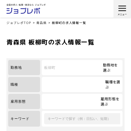
ジョブレポTOP
青森県
板柳町の求人情報一覧
青森県 板柳町の求人情報一覧
勤務地を
板柳町
勤務地
選ぶ
職種を選
職種
ぶ
雇用形態を
雇用形態
選ぶ
キーワード