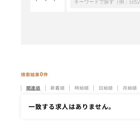
0
検索結果
件
関連順
新着順
時給順
日給順
月給順
一致する求人はありません。