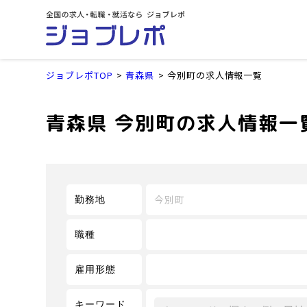
ジョブレポTOP
青森県
今別町の求人情報一覧
青森県 今別町の求人情報一
今別町
勤務地
職種
雇用形態
キーワード