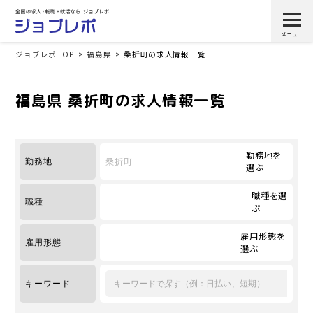
ジョブレポTOP
福島県
桑折町の求人情報一覧
福島県 桑折町の求人情報一覧
勤務地を
桑折町
勤務地
選ぶ
職種を選
職種
ぶ
雇用形態を
雇用形態
選ぶ
キーワード