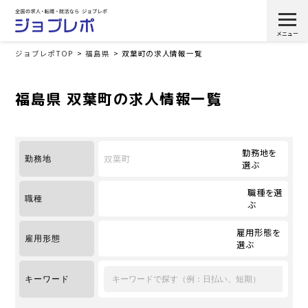
ジョブレポTOP
福島県
双葉町の求人情報一覧
福島県 双葉町の求人情報一覧
勤務地を
双葉町
勤務地
選ぶ
職種を選
職種
ぶ
雇用形態を
雇用形態
選ぶ
キーワード