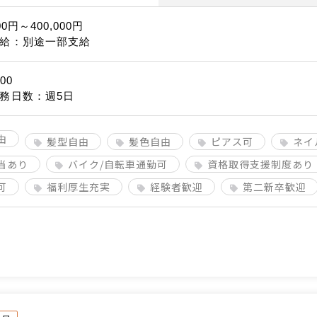
00円～400,000円
給：別途一部支給
00
務日数：週5日
由
髪型自由
髪色自由
ピアス可
ネイ
当あり
バイク/自転車通勤可
資格取得支援制度あり
可
福利厚生充実
経験者歓迎
第二新卒歓迎