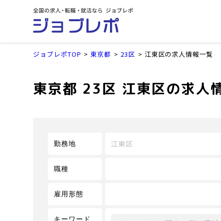
ジョブレポTOP
東京都
23区
江東区の求人情報一覧
東京都 23区 江東区の求人
江東区
勤務地
職種
雇用形態
キーワード