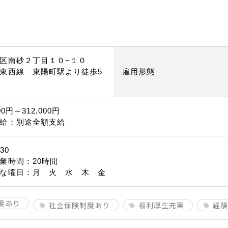
区南砂２丁目１０−１０
東西線 東陽町駅より徒歩5
雇用形態
00円～312,000円
給：別途全額支給
30
業時間：20時間
な曜日：月 火 水 木 金
度あり
社会保険制度あり
福利厚生充実
経験