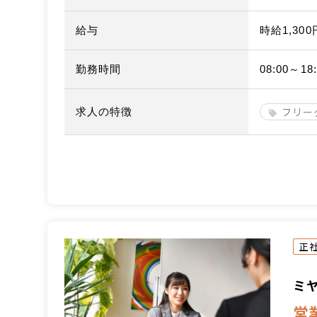
給与
時給1,30
勤務時間
08:00～18:
フリー
求人の特徴
正
ミ
営