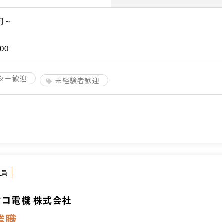
0円～
00
ター歓迎
未経験者歓迎
社員
ヤコ電機 株式会社
業職