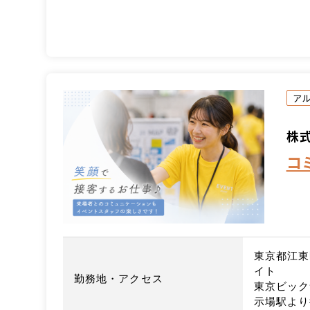
ア
株
コ
東京都江東
イト
勤務地・アクセス
東京ビック
示場駅より