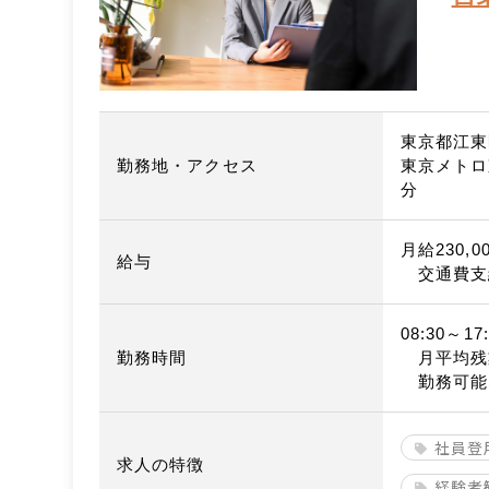
東京都江東
勤務地・アクセス
東京メトロ
分
月給230,0
給与
交通費支
08:30～17:
勤務時間
月平均残
勤務可能
社員登
求人の特徴
経験者