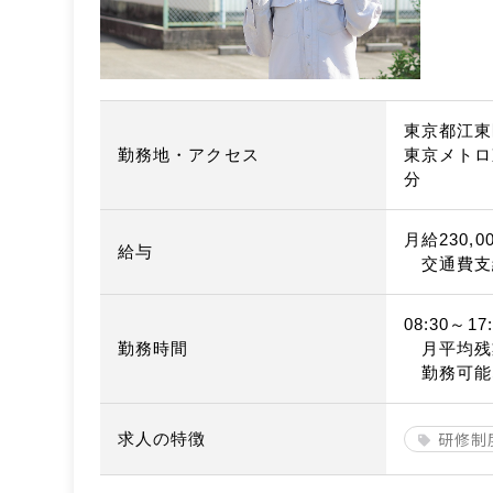
東京都江東
勤務地・アクセス
東京メトロ
分
月給230,0
給与
交通費支
08:30～17:
勤務時間
月平均残
勤務可能
研修制
求人の特徴