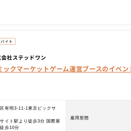
ルバイト
式会社ステッドワン
ミックマーケットゲーム運営ブースのイベン
区有明3-11-1東京ビックサ
雇用形態
サイト駅より徒歩3分 国際展
徒歩10分