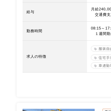
月給240,0
給与
交通費支
08:15～17:
勤務時間
１週間勤
服装自
求人の特徴
住宅手
車通勤