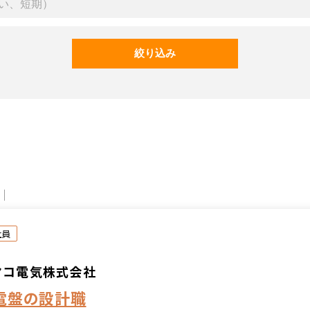
社員
ヤコ電気株式会社
電盤の設計職