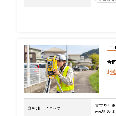
正
合
地
東京都江東区
勤務地・アクセス
南砂町駅よ