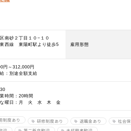
区南砂２丁目１０−１０
東西線 東陽町駅より徒歩5
雇用形態
00円～312,000円
給：別途全額支給
30
業時間：20時間
な曜日：月 火 水 木 金
用制度あり
研修制度あり
退職金あり
社会保
歓迎
第二新卒歓迎
未経験者歓迎