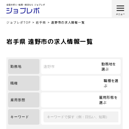
ジョブレポTOP
岩手県
遠野市の求人情報一覧
岩手県 遠野市の求人情報一覧
勤務地を
遠野市
勤務地
選ぶ
職種を選
職種
ぶ
雇用形態を
雇用形態
選ぶ
キーワード