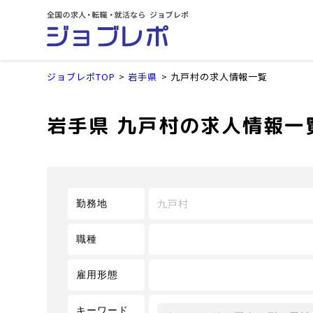
ジョブレポTOP
岩手県
九戸村の求人情報一覧
岩手県 九戸村の求人情報一
九戸村
勤務地
職種
雇用形態
キーワード