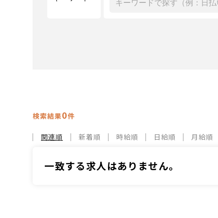
0
検索結果
件
関連順
新着順
時給順
日給順
月給順
一致する求人はありません。