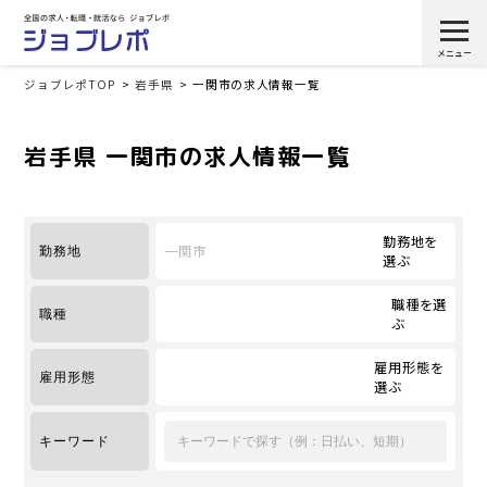
ジョブレポTOP
岩手県
一関市の求人情報一覧
岩手県 一関市の求人情報一覧
勤務地を
一関市
勤務地
選ぶ
職種を選
職種
ぶ
雇用形態を
雇用形態
選ぶ
キーワード