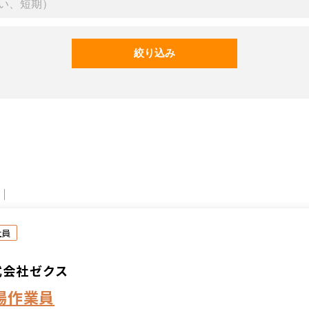
社員
式会社ゼクス
場作業員