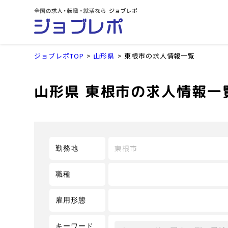
ジョブレポTOP
山形県
東根市の求人情報一覧
山形県 東根市の求人情報一
東根市
勤務地
職種
雇用形態
キーワード