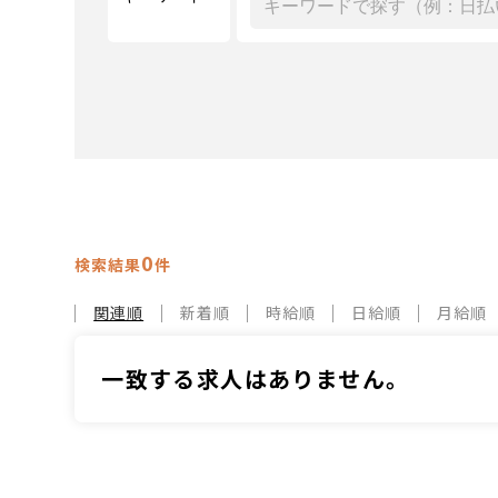
0
検索結果
件
関連順
新着順
時給順
日給順
月給順
一致する求人はありません。