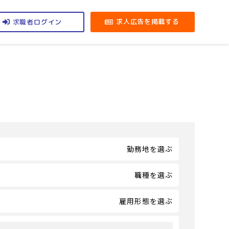
求職者
求人広告を掲載する
ログイン
勤務地を選ぶ
職種を選ぶ
雇用形態を選ぶ