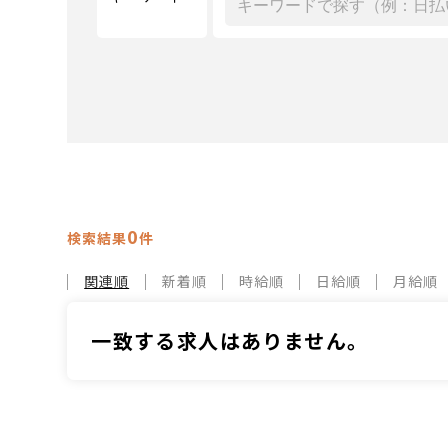
0
検索結果
件
関連順
新着順
時給順
日給順
月給順
一致する求人はありません。