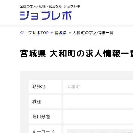
ジョブレポTOP
宮城県
大和町の求人情報一覧
宮城県 大和町の求人情報一
大和町
勤務地
職種
雇用形態
キーワード