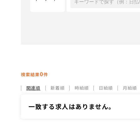
0
検索結果
件
関連順
新着順
時給順
日給順
月給順
一致する求人はありません。