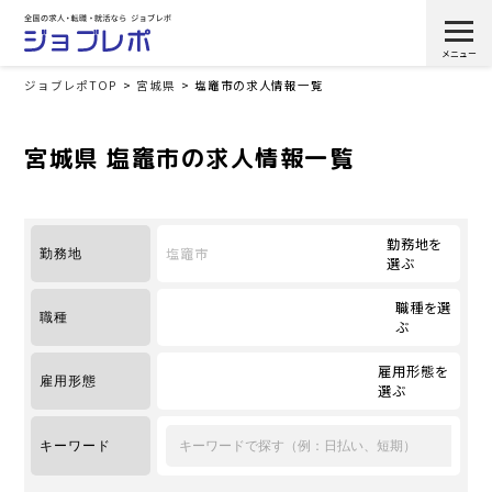
ジョブレポTOP
宮城県
塩竈市の求人情報一覧
宮城県 塩竈市の求人情報一覧
勤務地を
塩竈市
勤務地
選ぶ
職種を選
職種
ぶ
雇用形態を
雇用形態
選ぶ
キーワード