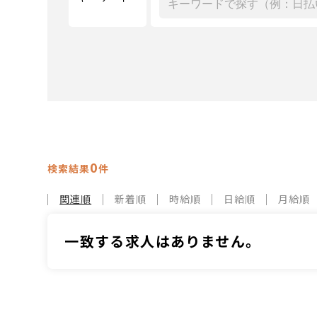
0
検索結果
件
関連順
新着順
時給順
日給順
月給順
一致する求人はありません。