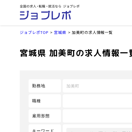
ジョブレポTOP
宮城県
加美町の求人情報一覧
宮城県 加美町の求人情報一
加美町
勤務地
職種
雇用形態
キーワード