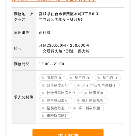
勤務地・ア
宮城県仙台市青葉区本町3丁目6-3
クセス
勾当台公園駅から徒歩6分
雇用形態
正社員
月給230,000円～250,000円
給与
交通費支給：別途一部支給
勤務時間
12:00～21:00
服装自由
髪型自由
髪色自由
研修制度あり
バイク/自転車通勤可
社会保険制度あり
制服貸与
求人の特徴
食事補助あり
福利厚生充実
経験者歓迎
第二新卒歓迎
未経験者歓迎
求人詳細