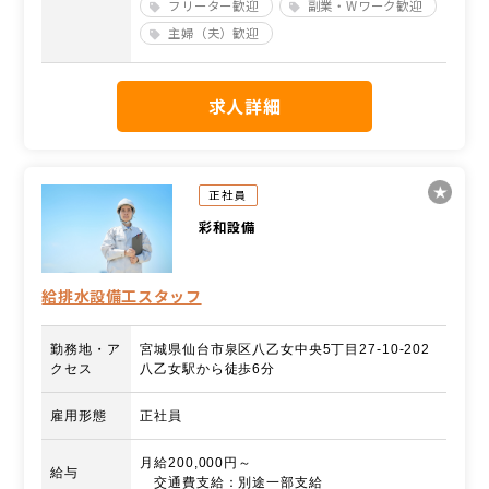
フリーター歓迎
副業・Wワーク歓迎
主婦（夫）歓迎
求人詳細
正社員
彩和設備
給排水設備工スタッフ
勤務地・ア
宮城県仙台市泉区八乙女中央5丁目27-10-202
クセス
八乙女駅から徒歩6分
雇用形態
正社員
月給200,000円～
給与
交通費支給：別途一部支給