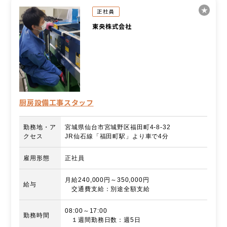
正社員
東央株式会社
厨房設備工事スタッフ
勤務地・ア
宮城県仙台市宮城野区福田町4-8-32
クセス
JR仙石線「福田町駅」より車で4分
雇用形態
正社員
月給240,000円～350,000円
給与
交通費支給：別途全額支給
08:00～17:00
勤務時間
１週間勤務日数：週5日