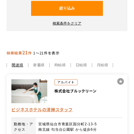
21
検索結果
件
1～21件を表示
関連順
新着順
時給順
日給順
月給順
アルバイト
株式会社ブルックリーン
ビジネスホテルの清掃スタッフ
勤務地・ア
宮城県仙台市青葉区国分町2-13-5
クセス
南北線 勾当台公園駅 から徒歩6分