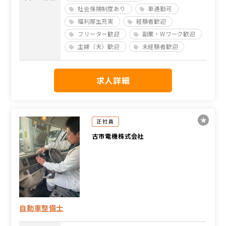
社会保険制度あり
車通勤可
福利厚生充実
経験者歓迎
フリーター歓迎
副業・Wワーク歓迎
主婦（夫）歓迎
未経験者歓迎
求人詳細
正社員
古市電機株式会社
自動車整備士