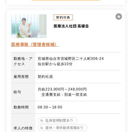
契約社員
医療法人社団 高緩会
医療事務（管理者候補）
勤務地・ア
宮城県仙台市宮城野区二十人町306-24
クセス
仙台駅から徒歩10分
雇用形態
契約社員
月給223,000円～248,000円
給与
交通費支給：別途一部支給
勤務時間
08:30～18:00
社員登用制度あり
産休・育休取得実績あり
求人の特徴