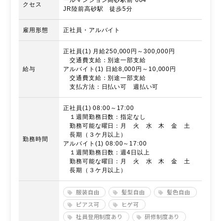
クセス
JR陸前高砂駅 徒歩5分
雇用形態
正社員・アルバイト
正社員(1) 月給250,000円～300,000円
交通費支給：別途一部支給
給与
アルバイト(1) 日給8,000円～10,000円
交通費支給：別途一部支給
支払方法：日払い可 週払い可
正社員(1) 08:00～17:00
１週間勤務日数：指定なし
勤務可能な曜日：月 火 水 木 金 土
長期（３ケ月以上）
勤務時間
アルバイト(1) 08:00～17:00
１週間勤務日数：週4日以上
勤務可能な曜日：月 火 水 木 金 土
長期（３ケ月以上）
服装自由
髪型自由
髪色自由
ピアス可
ヒゲ可
社員登用制度あり
研修制度あり