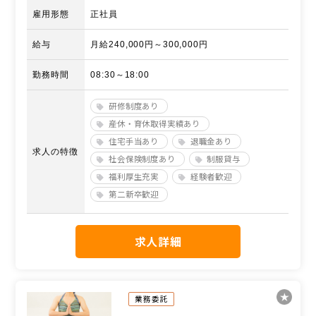
雇用形態
正社員
給与
月給240,000円～300,000円
勤務時間
08:30～18:00
研修制度あり
産休・育休取得実績あり
住宅手当あり
退職金あり
求人の特徴
社会保険制度あり
制服貸与
福利厚生充実
経験者歓迎
第二新卒歓迎
求人詳細
業務委託