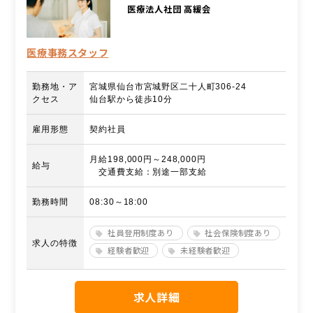
医療法人社団 高緩会
医療事務スタッフ
勤務地・ア
宮城県仙台市宮城野区二十人町306-24
クセス
仙台駅から徒歩10分
雇用形態
契約社員
月給198,000円～248,000円
給与
交通費支給：別途一部支給
勤務時間
08:30～18:00
社員登用制度あり
社会保険制度あり
求人の特徴
経験者歓迎
未経験者歓迎
求人詳細