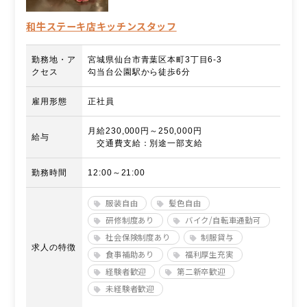
和牛ステーキ店キッチンスタッフ
勤務地・ア
宮城県仙台市青葉区本町3丁目6-3
クセス
勾当台公園駅から徒歩6分
雇用形態
正社員
月給230,000円～250,000円
給与
交通費支給：別途一部支給
勤務時間
12:00～21:00
服装自由
髪色自由
研修制度あり
バイク/自転車通勤可
社会保険制度あり
制服貸与
求人の特徴
食事補助あり
福利厚生充実
経験者歓迎
第二新卒歓迎
未経験者歓迎