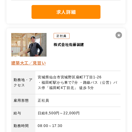
求人詳細
正社員
株式会社佐藤装建
建築大工／見習い
宮城県仙台市宮城野区扇町7丁目1-26
勤務地・ア
・福田町駅から車で7分 ・路線バス（公営）バ
クセス
ス停「福田町4丁目北」 徒歩 5分
雇用形態
正社員
給与
日給8,500円～22,000円
勤務時間
08:00～17:30