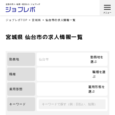
ジョブレポTOP
宮城県
仙台市の求人情報一覧
宮城県 仙台市の求人情報一覧
勤務地を
仙台市
勤務地
選ぶ
職種を選
職種
ぶ
雇用形態を
雇用形態
選ぶ
キーワード