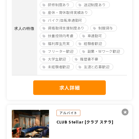
研修制度あり
送迎制度あり
産休・育休取得実績あり
バイク/自転車通勤可
資格取得支援制度あり
制服貸与
求人の特徴
扶養控除内考慮
車通勤可
福利厚生充実
経験者歓迎
フリーター歓迎
副業・Wワーク歓迎
大学生歓迎
履歴書不要
未経験者歓迎
友達と応募歓迎
求人詳細
アルバイト
CLUB Stellar [クラブ ステラ]