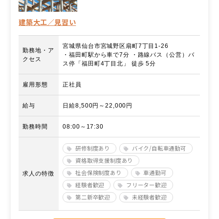
建築大工／見習い
宮城県仙台市宮城野区扇町7丁目1-26
勤務地・ア
・福田町駅から車で7分 ・路線バス（公営）バ
クセス
ス停「福田町4丁目北」 徒歩 5分
雇用形態
正社員
給与
日給8,500円～22,000円
勤務時間
08:00～17:30
研修制度あり
バイク/自転車通勤可
資格取得支援制度あり
社会保険制度あり
車通勤可
求人の特徴
経験者歓迎
フリーター歓迎
第二新卒歓迎
未経験者歓迎