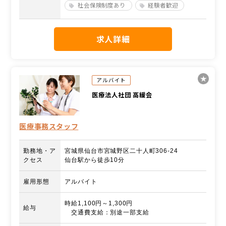
社会保険制度あり
経験者歓迎
求人詳細
アルバイト
医療法人社団 高緩会
医療事務スタッフ
勤務地・ア
宮城県仙台市宮城野区二十人町306-24
クセス
仙台駅から徒歩10分
雇用形態
アルバイト
時給1,100円～1,300円
給与
交通費支給：別途一部支給