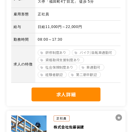
ス停「福田町4丁目北」 徒歩 5分
雇用形態
正社員
給与
日給11,000円～22,000円
勤務時間
08:00～17:30
研修制度あり
バイク/自転車通勤可
資格取得支援制度あり
求人の特徴
社会保険制度あり
車通勤可
経験者歓迎
第二新卒歓迎
求人詳細
正社員
株式会社佐藤装建