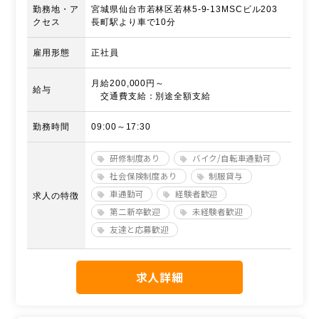
勤務地・ア
宮城県仙台市若林区若林5-9-13MSCビル203
クセス
長町駅より車で10分
雇用形態
正社員
月給200,000円～
給与
交通費支給：別途全額支給
勤務時間
09:00～17:30
研修制度あり
バイク/自転車通勤可
社会保険制度あり
制服貸与
車通勤可
経験者歓迎
求人の特徴
第二新卒歓迎
未経験者歓迎
友達と応募歓迎
求人詳細