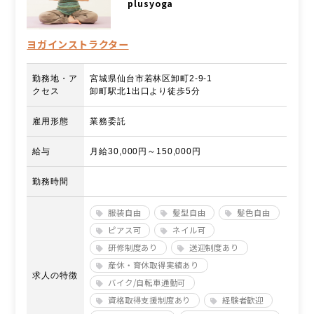
plusyoga
ヨガインストラクター
勤務地・ア
宮城県仙台市若林区卸町2-9-1
クセス
卸町駅北1出口より徒歩5分
雇用形態
業務委託
給与
月給30,000円～150,000円
勤務時間
服装自由
髪型自由
髪色自由
ピアス可
ネイル可
研修制度あり
送迎制度あり
産休・育休取得実績あり
求人の特徴
バイク/自転車通勤可
資格取得支援制度あり
経験者歓迎