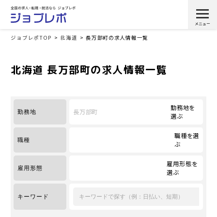
ジョブレポTOP
北海道
長万部町の求人情報一覧
北海道 長万部町の求人情報一覧
勤務地を
長万部町
勤務地
選ぶ
職種を選
職種
ぶ
雇用形態を
雇用形態
選ぶ
キーワード