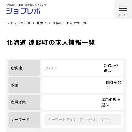
ジョブレポTOP
北海道
遠軽町の求人情報一覧
北海道 遠軽町の求人情報一覧
勤務地を
遠軽町
勤務地
選ぶ
職種を選
職種
ぶ
雇用形態を
雇用形態
選ぶ
キーワード