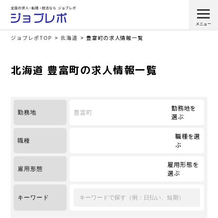
ジョブレポTOP
北海道
豊富町の求人情報一覧
北海道 豊富町の求人情報一覧
勤務地を
豊富町
勤務地
選ぶ
職種を選
職種
ぶ
雇用形態を
雇用形態
選ぶ
キーワード