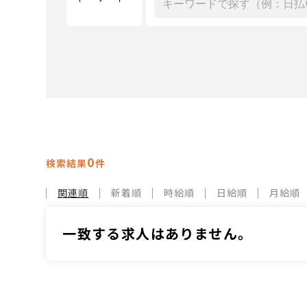
0
検索結果
件
関連順
新着順
時給順
日給順
月給順
一致する求人はありません。