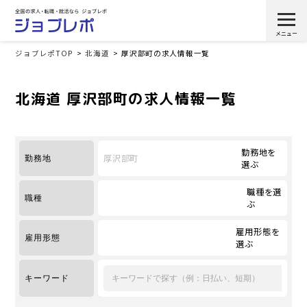
ジョブレポTOP
北海道
厚沢部町の求人情報一覧
北海道 厚沢部町の求人情報一覧
勤務地を
厚沢部町
勤務地
選ぶ
職種を選
職種
ぶ
雇用形態を
雇用形態
選ぶ
キーワード