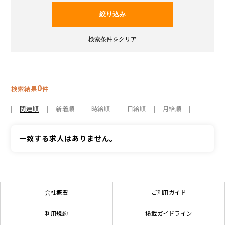
0
検索結果
件
関連順
新着順
時給順
日給順
月給順
一致する求人はありません。
会社概要
ご利用ガイド
利用規約
掲載ガイドライン