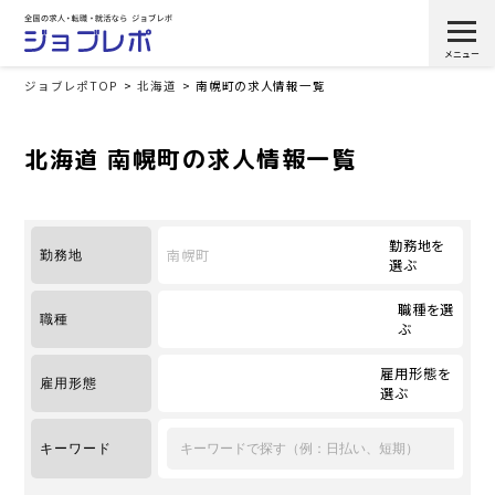
ジョブレポTOP
北海道
南幌町の求人情報一覧
北海道 南幌町の求人情報一覧
勤務地を
南幌町
勤務地
選ぶ
職種を選
職種
ぶ
雇用形態を
雇用形態
選ぶ
キーワード