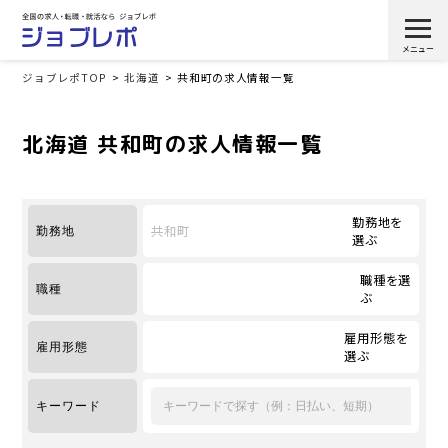
ジョブレポTOP
北海道
共和町の求人情報一覧
北海道 共和町の求人情報一覧
勤務地を
共和町
勤務地
選ぶ
職種を選
職種
ぶ
雇用形態を
雇用形態
選ぶ
キーワード