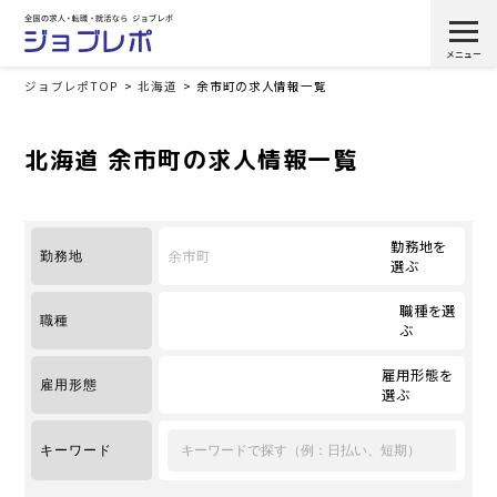
ジョブレポTOP
北海道
余市町の求人情報一覧
北海道 余市町の求人情報一覧
勤務地を
余市町
勤務地
選ぶ
職種を選
職種
ぶ
雇用形態を
雇用形態
選ぶ
キーワード