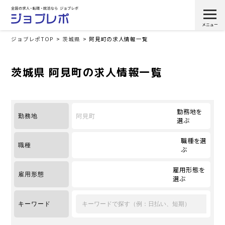
ジョブレポTOP
茨城県
阿見町の求人情報一覧
茨城県 阿見町の求人情報一覧
勤務地を
阿見町
勤務地
選ぶ
職種を選
職種
ぶ
雇用形態を
雇用形態
選ぶ
キーワード