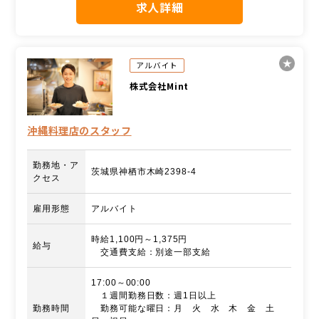
求人詳細
アルバイト
株式会社Mint
沖縄料理店のスタッフ
勤務地・ア
茨城県神栖市木崎2398-4
クセス
雇用形態
アルバイト
時給1,100円～1,375円
給与
交通費支給：別途一部支給
17:00～00:00
１週間勤務日数：週1日以上
勤務時間
勤務可能な曜日：月 火 水 木 金 土