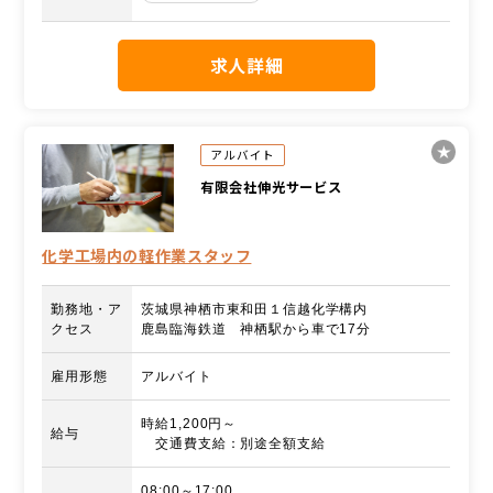
求人詳細
アルバイト
有限会社伸光サービス
化学工場内の軽作業スタッフ
勤務地・ア
茨城県神栖市東和田１信越化学構内
クセス
鹿島臨海鉄道 神栖駅から車で17分
雇用形態
アルバイト
時給1,200円～
給与
交通費支給：別途全額支給
08:00～17:00