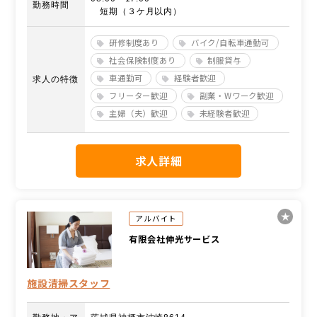
勤務時間
短期（３ケ月以内）
研修制度あり
バイク/自転車通勤可
社会保険制度あり
制服貸与
車通勤可
経験者歓迎
求人の特徴
フリーター歓迎
副業・Wワーク歓迎
主婦（夫）歓迎
未経験者歓迎
求人詳細
アルバイト
有限会社伸光サービス
施設清掃スタッフ