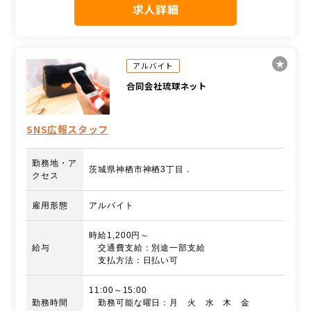
求人詳細
アルバイト
合同会社琉球ネット
SNS広報スタッフ
勤務地・ア
茨城県神栖市神栖3丁目．
クセス
雇用形態
アルバイト
時給1,200円～
給与
交通費支給：別途一部支給
支払方法：日払い可
11:00～15:00
勤務時間
勤務可能な曜日：月 火 水 木 金