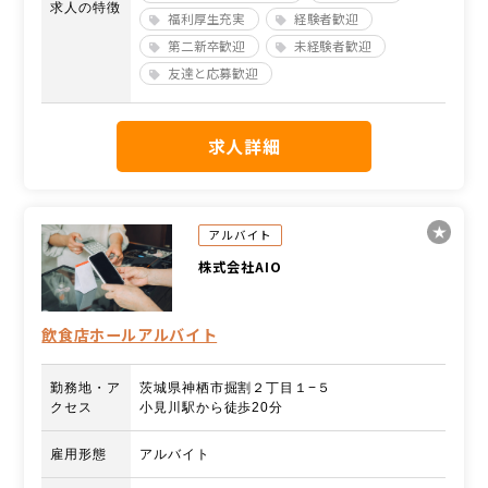
求人の特徴
福利厚生充実
経験者歓迎
第二新卒歓迎
未経験者歓迎
友達と応募歓迎
求人詳細
アルバイト
株式会社AIO
飲食店ホールアルバイト
勤務地・ア
茨城県神栖市掘割２丁目１−５
クセス
小見川駅から徒歩20分
雇用形態
アルバイト