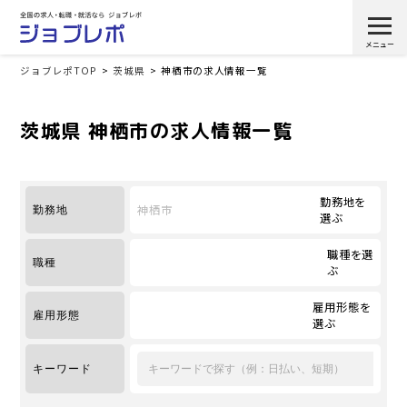
ジョブレポTOP
茨城県
神栖市の求人情報一覧
茨城県 神栖市の求人情報一覧
勤務地を
神栖市
勤務地
選ぶ
職種を選
職種
ぶ
雇用形態を
雇用形態
選ぶ
キーワード