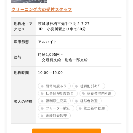
クリーニング店の受付スタッフ
勤務地・ア
茨城県神栖市知手中央 2-7-27
クセス
JR 小見川駅より車で30分
雇用形態
アルバイト
時給1,095円～
給与
交通費支給：別途一部支給
勤務時間
10:00～19:00
研修制度あり
社員割引あり
社会保険制度あり
扶養控除内考慮
福利厚生充実
経験者歓迎
求人の特徴
フリーター歓迎
第二新卒歓迎
未経験者歓迎