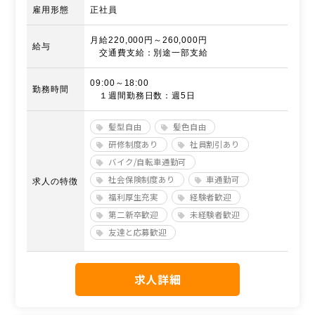
雇用形態
正社員
月給220,000円～260,000円
給与
交通費支給：別途一部支給
09:00～18:00
勤務時間
１週間勤務日数：週5日
髪型自由
髪色自由
研修制度あり
社員割引あり
バイク/自転車通勤可
社会保険制度あり
車通勤可
求人の特徴
福利厚生充実
経験者歓迎
第二新卒歓迎
未経験者歓迎
友達と応募歓迎
求人詳細