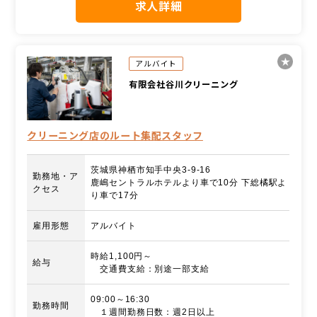
求人詳細
アルバイト
有限会社谷川クリーニング
クリーニング店のルート集配スタッフ
茨城県神栖市知手中央3-9-16
勤務地・ア
鹿嶋セントラルホテルより車で10分 下総橘駅よ
クセス
り車で17分
雇用形態
アルバイト
時給1,100円～
給与
交通費支給：別途一部支給
09:00～16:30
勤務時間
１週間勤務日数：週2日以上