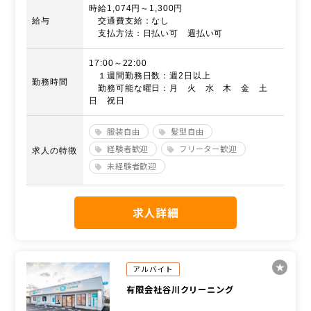
時給1,074円～1,300円
給与
交通費支給：なし
支払方法：日払い可 週払い可
17:00～22:00
１週間勤務日数：週2日以上
勤務時間
勤務可能な曜日：月 火 水 木 金 土
日 祝日
服装自由
髪型自由
経験者歓迎
フリーター歓迎
求人の特徴
未経験者歓迎
求人詳細
アルバイト
有限会社谷川クリーニング