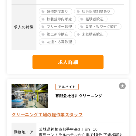
研修制度あり
社会保険制度あり
扶養控除内考慮
経験者歓迎
フリーター歓迎
副業・Wワーク歓迎
求人の特徴
第二新卒歓迎
未経験者歓迎
友達と応募歓迎
求人詳細
アルバイト
有限会社谷川クリーニング
クリーニング工場の軽作業スタッフ
茨城県神栖市知手中央3丁目9−16
勤務地・ア
鹿島セントラルホテルから車で10分 下総橘駅よ