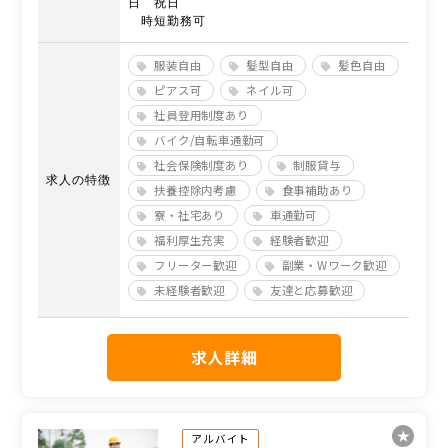
日 祝日
時短勤務可
服装自由
髪型自由
髪色自由
ピアス可
ネイル可
社員登用制度あり
バイク/自転車通勤可
社会保険制度あり
制服貸与
求人の特徴
扶養控除内考慮
食事補助あり
寮・社宅あり
車通勤可
福利厚生充実
経験者歓迎
フリーター歓迎
副業・Wワーク歓迎
未経験者歓迎
友達と応募歓迎
求人詳細
アルバイト