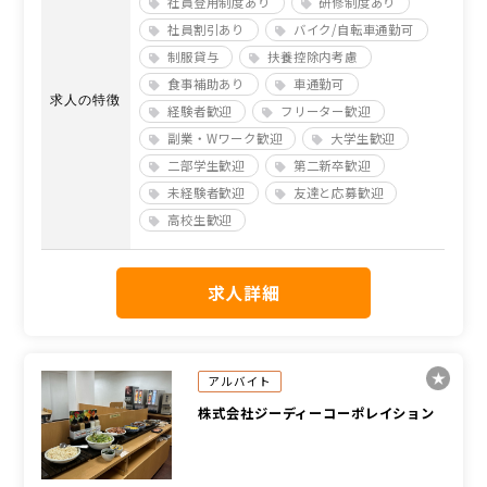
社員登用制度あり
研修制度あり
社員割引あり
バイク/自転車通勤可
制服貸与
扶養控除内考慮
食事補助あり
車通勤可
求人の特徴
経験者歓迎
フリーター歓迎
副業・Wワーク歓迎
大学生歓迎
二部学生歓迎
第二新卒歓迎
未経験者歓迎
友達と応募歓迎
高校生歓迎
求人詳細
アルバイト
株式会社ジーディーコーポレイション