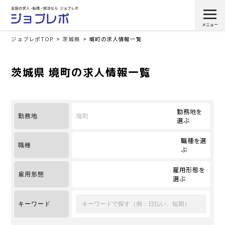
ジョブレポTOP
茨城県
境町の求人情報一覧
茨城県 境町の求人情報一覧
勤務地を
境町
勤務地
選ぶ
職種を選
職種
ぶ
雇用形態を
雇用形態
選ぶ
キーワード