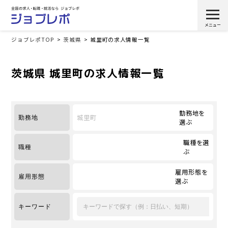
ジョブレポTOP
茨城県
城里町の求人情報一覧
茨城県 城里町の求人情報一覧
勤務地を
城里町
勤務地
選ぶ
職種を選
職種
ぶ
雇用形態を
雇用形態
選ぶ
キーワード