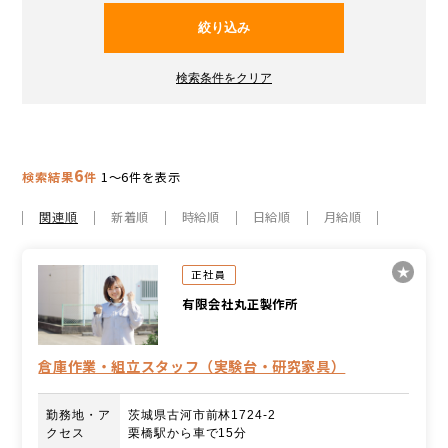
6
検索結果
件
1～6件を表示
関連順
新着順
時給順
日給順
月給順
正社員
有限会社丸正製作所
倉庫作業・組立スタッフ（実験台・研究家具）
勤務地・ア
茨城県古河市前林1724-2
クセス
栗橋駅から車で15分