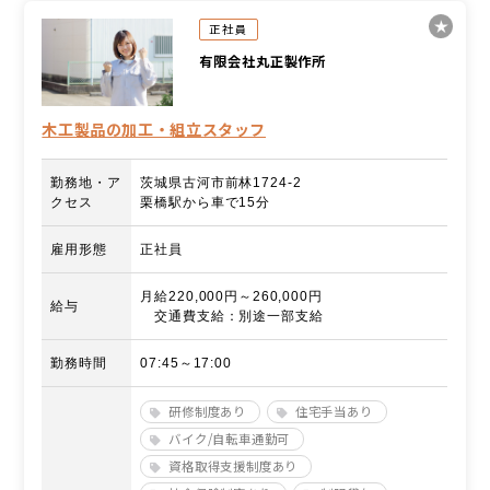
正社員
有限会社丸正製作所
木工製品の加工・組立スタッフ
勤務地・ア
茨城県古河市前林1724-2
クセス
栗橋駅から車で15分
雇用形態
正社員
月給220,000円～260,000円
給与
交通費支給：別途一部支給
勤務時間
07:45～17:00
研修制度あり
住宅手当あり
バイク/自転車通勤可
資格取得支援制度あり