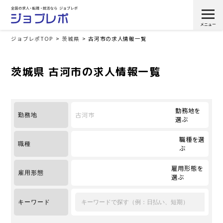
ジョブレポTOP
茨城県
古河市の求人情報一覧
茨城県 古河市の求人情報一覧
勤務地を
古河市
勤務地
選ぶ
職種を選
職種
ぶ
雇用形態を
雇用形態
選ぶ
キーワード