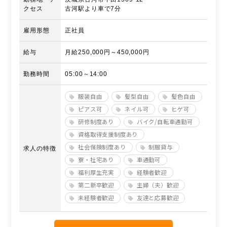
クセス
古河駅より車で7分
雇用形態
正社員
給与
月給250,000円～450,000円
勤務時間
05:00～14:00
服装自由
髪型自由
髪色自由
ピアス可
ネイル可
ヒゲ可
研修制度あり
バイク/自転車通勤可
資格取得支援制度あり
社会保険制度あり
制服貸与
求人の特徴
寮・社宅あり
車通勤可
福利厚生充実
経験者歓迎
第二新卒歓迎
主婦（夫）歓迎
未経験者歓迎
友達と応募歓迎