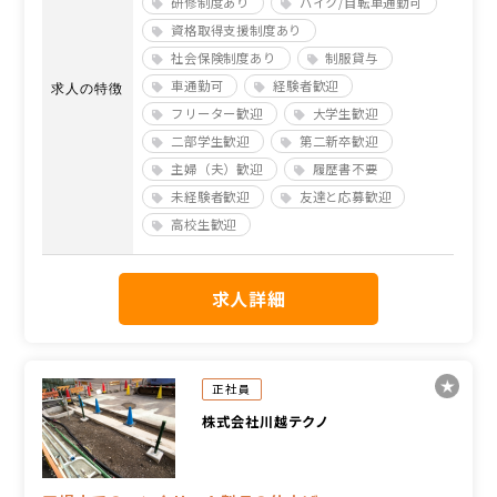
研修制度あり
バイク/自転車通勤可
資格取得支援制度あり
社会保険制度あり
制服貸与
車通勤可
経験者歓迎
求人の特徴
フリーター歓迎
大学生歓迎
二部学生歓迎
第二新卒歓迎
主婦（夫）歓迎
履歴書不要
未経験者歓迎
友達と応募歓迎
高校生歓迎
求人詳細
正社員
株式会社川越テクノ