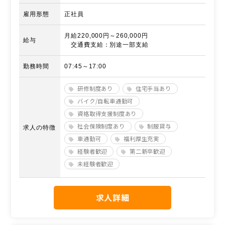
雇用形態
正社員
月給220,000円～260,000円
給与
交通費支給：別途一部支給
勤務時間
07:45～17:00
研修制度あり
住宅手当あり
バイク/自転車通勤可
資格取得支援制度あり
社会保険制度あり
制服貸与
求人の特徴
車通勤可
福利厚生充実
経験者歓迎
第二新卒歓迎
未経験者歓迎
求人詳細