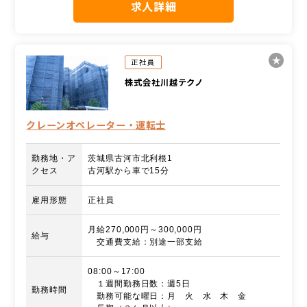
求人詳細
正社員
株式会社川越テクノ
クレーンオペレーター・運転士
勤務地・ア
茨城県古河市北利根1
クセス
古河駅から車で15分
雇用形態
正社員
月給270,000円～300,000円
給与
交通費支給：別途一部支給
08:00～17:00
１週間勤務日数：週5日
勤務時間
勤務可能な曜日：月 火 水 木 金