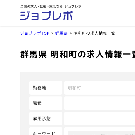
ジョブレポTOP
群馬県
明和町の求人情報一覧
群馬県 明和町の求人情報一
明和町
勤務地
職種
雇用形態
キーワード