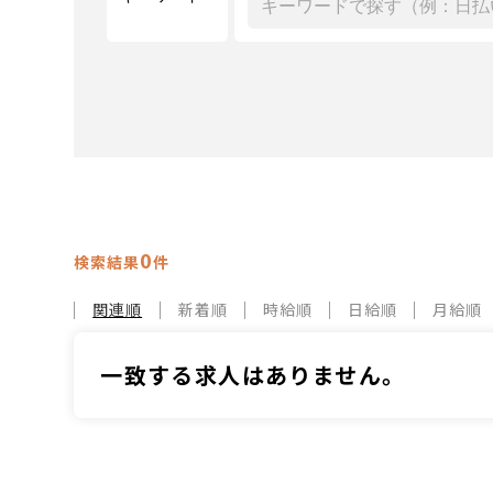
0
検索結果
件
関連順
新着順
時給順
日給順
月給順
一致する求人はありません。