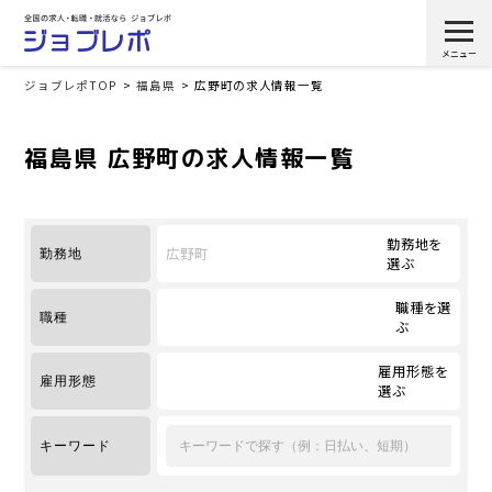
ジョブレポTOP
福島県
広野町の求人情報一覧
福島県 広野町の求人情報一覧
勤務地を
広野町
勤務地
選ぶ
職種を選
職種
ぶ
雇用形態を
雇用形態
選ぶ
キーワード