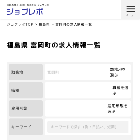
ジョブレポTOP
福島県
富岡町の求人情報一覧
福島県 富岡町の求人情報一覧
勤務地を
富岡町
勤務地
選ぶ
職種を選
職種
ぶ
雇用形態を
雇用形態
選ぶ
キーワード