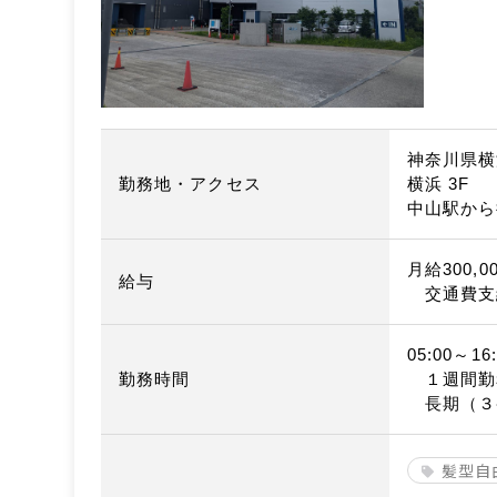
神奈川県横浜
勤務地・アクセス
横浜 3F
中山駅から
月給300,0
給与
交通費支
05:00～16:
勤務時間
１週間勤
長期（３
髪型自