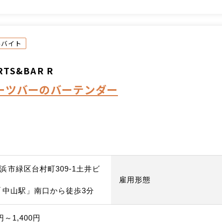
ルバイト
RTS&BAR R
ーツバーのバーテンダー
浜市緑区台村町309-1土井ビ
雇用形態
「中山駅」南口から徒歩3分
円～1,400円