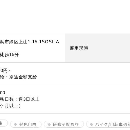
市緑区上山1-15-1SOSILA
雇用形態
徒歩15分
00円～
給：別途全額支給
00
務日数：週3日以上
ケ月以上）
由
髪色自由
研修制度あり
バイク/自転車通