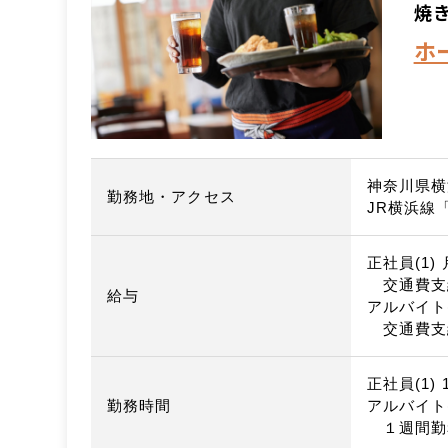
焼
ホ
神奈川県横
勤務地・アクセス
JR横浜線
正社員(1) 
交通費支
給与
アルバイト(1
交通費支
正社員(1) 1
勤務時間
アルバイト(1
１週間勤