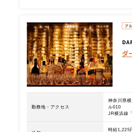
ア
DA
ダ
神奈川県横
勤務地・アクセス
ル010
JR横浜線
時給1,225