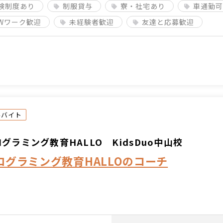
険制度あり
制服貸与
寮・社宅あり
車通勤可
Wワーク歓迎
未経験者歓迎
友達と応募歓迎
ルバイト
グラミング教育HALLO KidsDuo中山校
ログラミング教育HALLOのコーチ