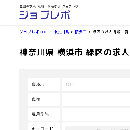
ジョブレポTOP
神奈川県
横浜市
緑区の求人情報一覧
神奈川県 横浜市 緑区の求
緑区
勤務地
職種
雇用形態
キーワード