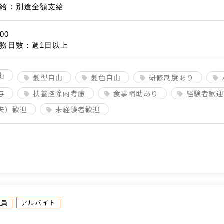
給：別途全額支給
00
務日数：週1日以上
由
髪型自由
髪色自由
研修制度あり
与
扶養控除内考慮
食事補助あり
経験者歓迎
夫）歓迎
未経験者歓迎
社員
アルバイト