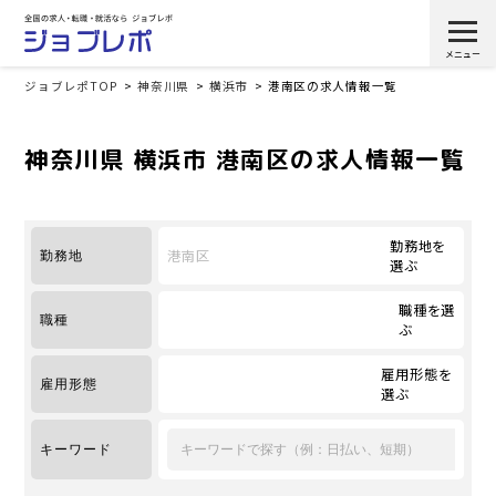
ジョブレポTOP
神奈川県
横浜市
港南区の求人情報一覧
神奈川県 横浜市 港南区の求人情報一覧
勤務地を
港南区
勤務地
選ぶ
職種を選
職種
ぶ
雇用形態を
雇用形態
選ぶ
キーワード