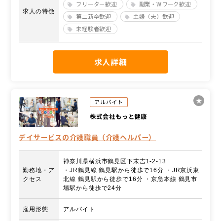
フリーター歓迎
副業・Wワーク歓迎
求人の特徴
第二新卒歓迎
主婦（夫）歓迎
未経験者歓迎
求人詳細
アルバイト
株式会社もっと健康
デイサービスの介護職員（介護ヘルパー）
神奈川県横浜市鶴見区下末吉1-2-13
勤務地・ア
・JR鶴見線 鶴見駅から徒歩で16分 ・JR京浜東
クセス
北線 鶴見駅から徒歩で16分 ・京急本線 鶴見市
場駅から徒歩で24分
雇用形態
アルバイト