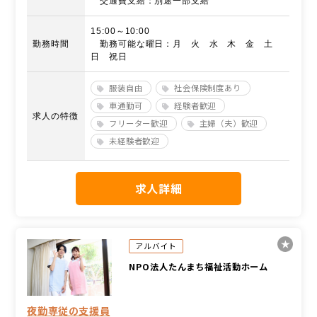
交通費支給：別途一部支給
15:00～10:00
勤務時間
勤務可能な曜日：月 火 水 木 金 土
日 祝日
服装自由
社会保険制度あり
車通勤可
経験者歓迎
求人の特徴
フリーター歓迎
主婦（夫）歓迎
未経験者歓迎
求人詳細
アルバイト
NPO法人たんまち福祉活動ホーム
夜勤専従の支援員