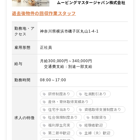
ムービングマスタージャパン株式会社
退去後物件の回収作業スタッフ
勤務地・ア
神奈川県横浜市磯子区丸山1-4-1
クセス
雇用形態
正社員
月給300,000円～340,000円
給与
交通費支給：別途一部支給
勤務時間
08:00～17:00
研修制度あり
社員割引あり
産休・育休取得実績あり
住宅手当あり
資格取得支援制度あり
社会保険制度あり
制服貸与
求人の特徴
福利厚生充実
経験者歓迎
第二新卒歓迎
主婦（夫）歓迎