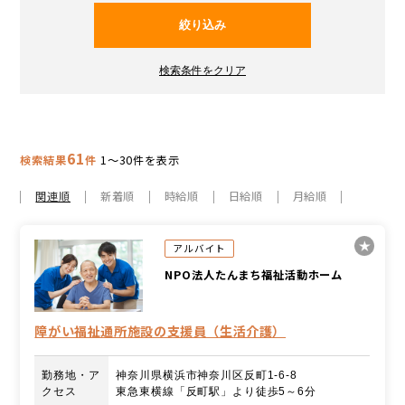
61
検索結果
件
1～30件を表示
関連順
新着順
時給順
日給順
月給順
アルバイト
NPO法人たんまち福祉活動ホーム
障がい福祉通所施設の支援員（生活介護）
勤務地・ア
神奈川県横浜市神奈川区反町1-6-8
クセス
東急東横線「反町駅」より徒歩5～6分