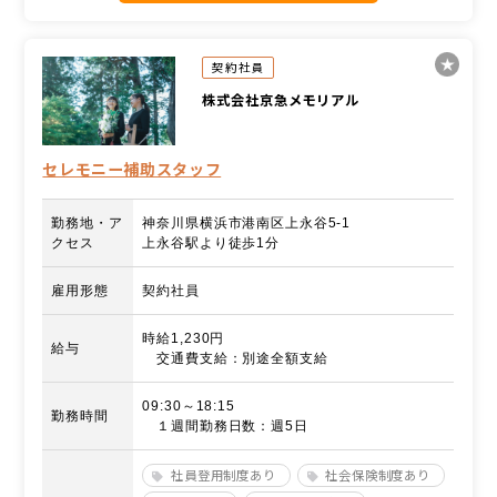
契約社員
株式会社京急メモリアル
セレモニー補助スタッフ
勤務地・ア
神奈川県横浜市港南区上永谷5-1
クセス
上永谷駅より徒歩1分
雇用形態
契約社員
時給1,230円
給与
交通費支給：別途全額支給
09:30～18:15
勤務時間
１週間勤務日数：週5日
社員登用制度あり
社会保険制度あり