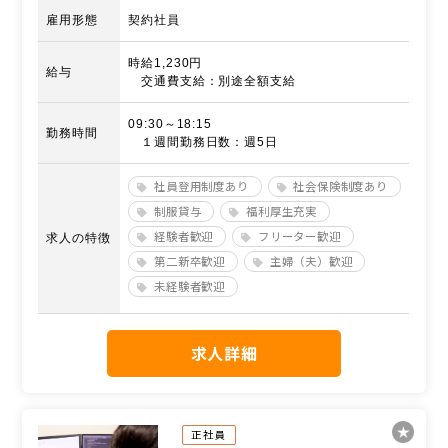
雇用形態
契約社員
時給1,230円
給与
交通費支給：別途全額支給
09:30～18:15
勤務時間
１週間勤務日数：週5日
社員登用制度あり
社会保険制度あり
制服貸与
福利厚生充実
経験者歓迎
フリーター歓迎
求人の特徴
第二新卒歓迎
主婦（夫）歓迎
未経験者歓迎
求人詳細
正社員