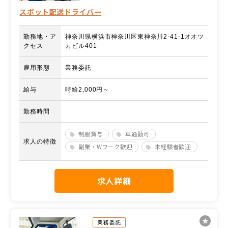
スポット配送ドライバー
勤務地・ア
神奈川県横浜市神奈川区東神奈川2-41-1オオツ
クセス
カビル401
雇用形態
業務委託
給与
時給2,000円～
勤務時間
制服貸与
車通勤可
求人の特徴
副業・Wワーク歓迎
未経験者歓迎
求人詳細
業務委託