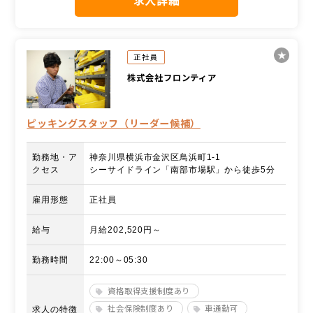
求人詳細
正社員
株式会社フロンティア
ピッキングスタッフ（リーダー候補）
勤務地・ア
神奈川県横浜市金沢区鳥浜町1-1
クセス
シーサイドライン「南部市場駅」から徒歩5分
雇用形態
正社員
給与
月給202,520円～
勤務時間
22:00～05:30
資格取得支援制度あり
社会保険制度あり
車通勤可
求人の特徴