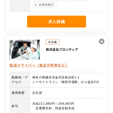
経験者歓迎
求人詳細
正社員
株式会社フロンティア
配送ドライバー（食品や青果など）
勤務地・ア
神奈川県横浜市金沢区鳥浜町1-1
クセス
シーサイドライン「南部市場駅」から徒歩5分
雇用形態
正社員
月給221,680円～294,083円
給与
交通費支給：別途全額支給