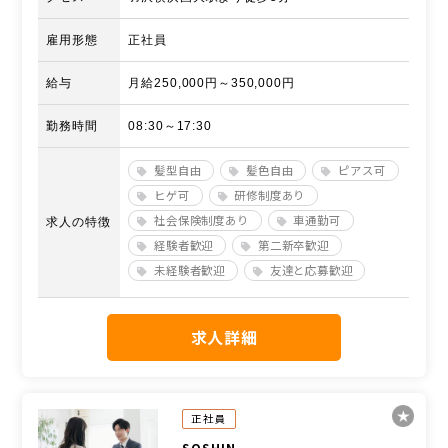
雇用形態
正社員
給与
月給250,000円～350,000円
勤務時間
08:30～17:30
髪型自由
髪色自由
ピアス可
ヒゲ可
研修制度あり
社会保険制度あり
車通勤可
求人の特徴
経験者歓迎
第二新卒歓迎
未経験者歓迎
友達と応募歓迎
求人詳細
正社員
SOSHIN