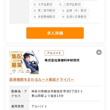
大学生歓迎
二部学生歓迎
第二新卒歓迎
主婦（夫）歓迎
未経験者歓迎
友達と応募歓迎
求人詳細
アルバイト
株式会社保健科学研究所
医療機関をまわるルート集配ドライバー
勤務地・ア
神奈川県横浜市都筑区早渕2丁目2-1
クセス
東山田駅より徒歩13分
雇用形態
アルバイト