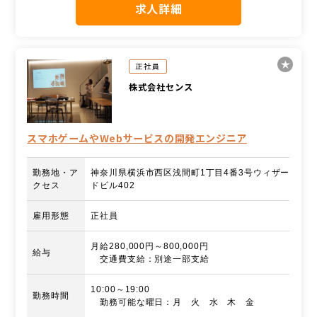
求人詳細
正社員
株式会社センス
スマホゲームやWebサービスの開発エンジニア
勤務地・ア
神奈川県横浜市西区浅間町1丁目4番3号ウィザー
クセス
ドビル402
雇用形態
正社員
月給280,000円～800,000円
給与
交通費支給：別途一部支給
10:00～19:00
勤務時間
勤務可能な曜日：月 火 水 木 金