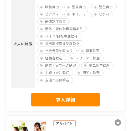
服装自由
髪型自由
髪色自由
ピアス可
ネイル可
ヒゲ可
研修制度あり
産休・育休取得実績あり
バイク/自転車通勤可
資格取得支援制度あり
求人の特徴
社会保険制度あり
車通勤可
経験者歓迎
フリーター歓迎
副業・Wワーク歓迎
第二新卒歓迎
主婦（夫）歓迎
語学力歓迎
友達と応募歓迎
求人詳細
アルバイト