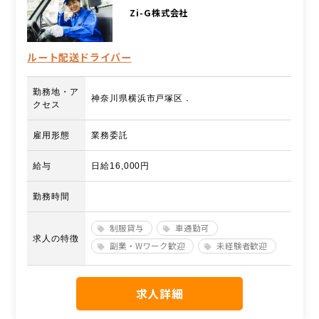
Zi-G株式会社
ルート配送ドライバー
勤務地・ア
神奈川県横浜市戸塚区．
クセス
雇用形態
業務委託
給与
日給16,000円
勤務時間
制服貸与
車通勤可
求人の特徴
副業・Wワーク歓迎
未経験者歓迎
求人詳細