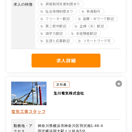
資格取得支援制度あり
求人の特徴
社会保険制度あり
車通勤可
フリーター歓迎
副業・Wワーク歓迎
第二新卒歓迎
主婦（夫）歓迎
語学力歓迎
未経験者歓迎
友達と応募歓迎
リモートワーク可
求人詳細
正社員
生川電気株式会社
電気工事スタッフ
勤務地・ア
神奈川県横浜市神奈川区羽沢南1-46-4
クセス
羽沢横浜国大駅より徒歩5分