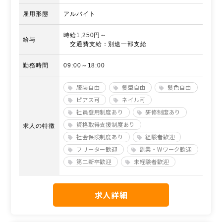
雇用形態
アルバイト
時給1,250円～
給与
交通費支給：別途一部支給
勤務時間
09:00～18:00
服装自由
髪型自由
髪色自由
ピアス可
ネイル可
社員登用制度あり
研修制度あり
資格取得支援制度あり
求人の特徴
社会保険制度あり
経験者歓迎
フリーター歓迎
副業・Wワーク歓迎
第二新卒歓迎
未経験者歓迎
求人詳細