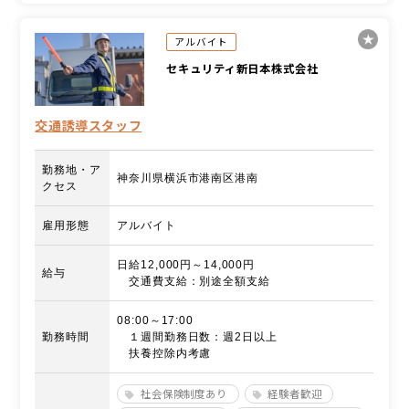
アルバイト
セキュリティ新日本株式会社
交通誘導スタッフ
勤務地・ア
神奈川県横浜市港南区港南
クセス
雇用形態
アルバイト
日給12,000円～14,000円
給与
交通費支給：別途全額支給
08:00～17:00
勤務時間
１週間勤務日数：週2日以上
扶養控除内考慮
社会保険制度あり
経験者歓迎