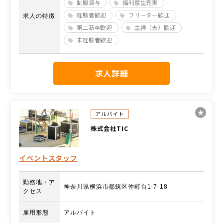
制服貸与
福利厚生充実
経験者歓迎
フリーター歓迎
求人の特徴
第二新卒歓迎
主婦（夫）歓迎
未経験者歓迎
求人詳細
アルバイト
株式会社TIC
イベントスタッフ
勤務地・ア
神奈川県横浜市都筑区仲町台1-7-18
クセス
雇用形態
アルバイト