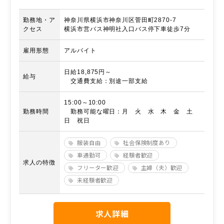
勤務地・ア
神奈川県横浜市神奈川区菅田町2870-7
クセス
横浜市営バス神明社入口バス停下車徒歩7分
雇用形態
アルバイト
日給18,875円～
給与
交通費支給：別途一部支給
15:00～10:00
勤務時間
勤務可能な曜日：月 火 水 木 金 土
日 祝日
服装自由
社会保険制度あり
車通勤可
経験者歓迎
求人の特徴
フリーター歓迎
主婦（夫）歓迎
未経験者歓迎
求人詳細