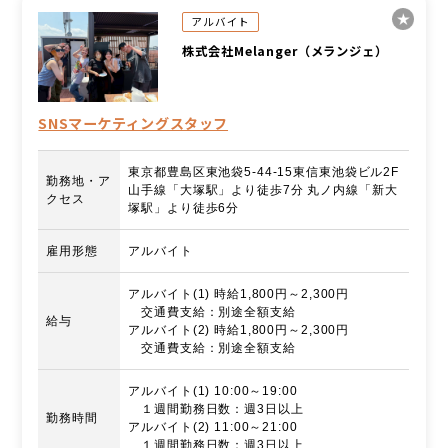
アルバイト
株式会社Melanger（メランジェ）
SNSマーケティングスタッフ
東京都豊島区東池袋5-44-15東信東池袋ビル2F
勤務地・ア
山手線「大塚駅」より徒歩7分 丸ノ内線「新大
クセス
塚駅」より徒歩6分
雇用形態
アルバイト
アルバイト(1) 時給1,800円～2,300円
交通費支給：別途全額支給
給与
アルバイト(2) 時給1,800円～2,300円
交通費支給：別途全額支給
アルバイト(1) 10:00～19:00
１週間勤務日数：週3日以上
勤務時間
アルバイト(2) 11:00～21:00
１週間勤務日数：週3日以上