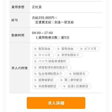
雇用形態
正社員
月給250,000円～
給与
交通費支給：別途一部支給
09:00～17:00
勤務時間
１週間勤務日数：週5日
髪型自由
髪色自由
ピアス可
ネイル可
研修制度あり
バイク/自転車通勤可
資格取得支援制度あり
求人の特徴
社会保険制度あり
制服貸与
経験者歓迎
第二新卒歓迎
未経験者歓迎
友達と応募歓迎
求人詳細