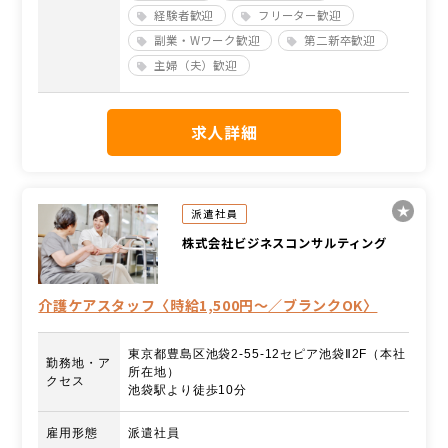
経験者歓迎
フリーター歓迎
副業・Wワーク歓迎
第二新卒歓迎
主婦（夫）歓迎
求人詳細
派遣社員
株式会社ビジネスコンサルティング
介護ケアスタッフ〈時給1,500円～／ブランクOK〉
東京都豊島区池袋2-55-12セピア池袋Ⅱ2F（本社
勤務地・ア
所在地）
クセス
池袋駅より徒歩10分
雇用形態
派遣社員