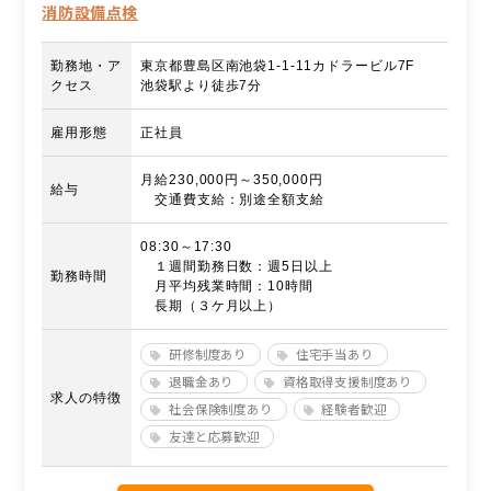
消防設備点検
勤務地・ア
東京都豊島区南池袋1-1-11カドラービル7F
クセス
池袋駅より徒歩7分
雇用形態
正社員
月給230,000円～350,000円
給与
交通費支給：別途全額支給
08:30～17:30
１週間勤務日数：週5日以上
勤務時間
月平均残業時間：10時間
長期（３ケ月以上）
研修制度あり
住宅手当あり
退職金あり
資格取得支援制度あり
求人の特徴
社会保険制度あり
経験者歓迎
友達と応募歓迎