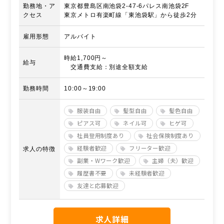
勤務地・ア
東京都豊島区南池袋2-47-6パレス南池袋2F
クセス
東京メトロ有楽町線「東池袋駅」から徒歩2分
雇用形態
アルバイト
時給1,700円～
給与
交通費支給：別途全額支給
勤務時間
10:00～19:00
服装自由
髪型自由
髪色自由
ピアス可
ネイル可
ヒゲ可
社員登用制度あり
社会保険制度あり
経験者歓迎
フリーター歓迎
求人の特徴
副業・Wワーク歓迎
主婦（夫）歓迎
履歴書不要
未経験者歓迎
友達と応募歓迎
求人詳細