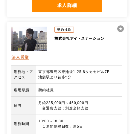
求人詳細
契約社員
株式会社アイ・ステーション
法人営業
勤務地・ア
東京都豊島区東池袋1-25-8タカセビル7F
クセス
池袋駅より徒歩5分
雇用形態
契約社員
月給235,000円～450,000円
給与
交通費支給：別途全額支給
10:00～18:30
勤務時間
１週間勤務日数：週5日