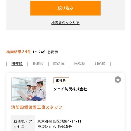
24
検索結果
件
1～24件を表示
関連順
新着順
時給順
日給順
月給順
正社員
タニイ防災株式会社
消防設備設置工事スタッフ
勤務地・ア
東京都豊島区池袋4-14-11
クセス
池袋駅から徒歩15分