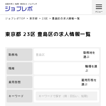
ジョブレポTOP
東京都
23区
豊島区の求人情報一覧
東京都 23区 豊島区の求人情報一覧
勤務地を
豊島区
勤務地
選ぶ
職種を選
職種
ぶ
雇用形態を
雇用形態
選ぶ
キーワード