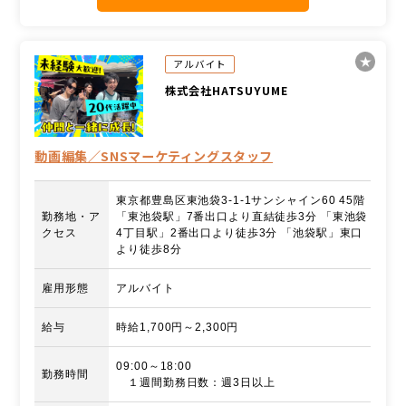
アルバイト
株式会社HATSUYUME
動画編集／SNSマーケティングスタッフ
東京都豊島区東池袋3-1-1サンシャイン60 45階
勤務地・ア
「東池袋駅」7番出口より直結徒歩3分 「東池袋
クセス
4丁目駅」2番出口より徒歩3分 「池袋駅」東口
より徒歩8分
雇用形態
アルバイト
給与
時給1,700円～2,300円
09:00～18:00
勤務時間
１週間勤務日数：週3日以上