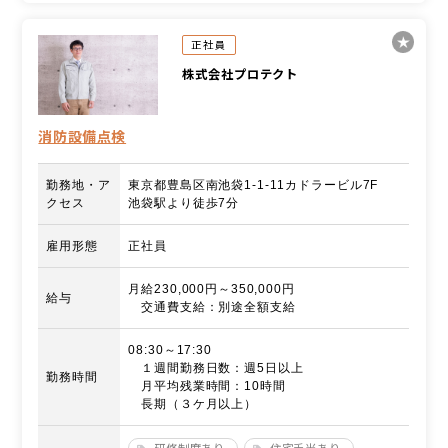
正社員
株式会社プロテクト
消防設備点検
勤務地・ア
東京都豊島区南池袋1-1-11カドラービル7F
クセス
池袋駅より徒歩7分
雇用形態
正社員
月給230,000円～350,000円
給与
交通費支給：別途全額支給
08:30～17:30
１週間勤務日数：週5日以上
勤務時間
月平均残業時間：10時間
長期（３ケ月以上）
研修制度あり
住宅手当あり