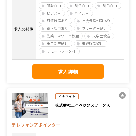
服装自由
髪型自由
髪色自由
ピアス可
ネイル可
研修制度あり
社会保険制度あり
寮・社宅あり
フリーター歓迎
求人の特徴
副業・Wワーク歓迎
大学生歓迎
第二新卒歓迎
未経験者歓迎
リモートワーク可
求人詳細
アルバイト
株式会社エイペックスワークス
テレフォンアポインター