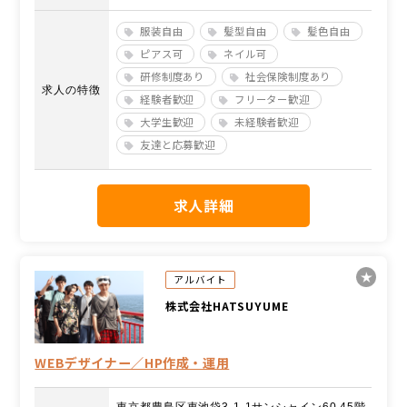
服装自由
髪型自由
髪色自由
ピアス可
ネイル可
研修制度あり
社会保険制度あり
求人の特徴
経験者歓迎
フリーター歓迎
大学生歓迎
未経験者歓迎
友達と応募歓迎
求人詳細
アルバイト
株式会社HATSUYUME
WEBデザイナー／HP作成・運用