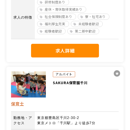
研修制度あり
産休・育休取得実績あり
社会保険制度あり
寮・社宅あり
求人の特徴
福利厚生充実
未経験者歓迎
経験者歓迎
第二新卒歓迎
求人詳細
アルバイト
SAKURA保育園千川
保育士
勤務地・ア
東京都豊島区千川2-30-2
クセス
東京メトロ「千川駅」より徒歩7分