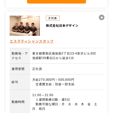
正社員
株式会社日本デザイン
エステティシャンスタッフ
勤務地・ア
東京都豊島区南池袋2丁目23-4富沢ビル302
クセス
池袋駅39番出口から徒歩1分
雇用形態
正社員
月給270,000円～500,000円
給与
交通費支給：別途一部支給
11:00～21:00
１週間勤務日数：週5日
勤務時間
勤務可能な曜日：月 火 水 木 金 土
日 祝日