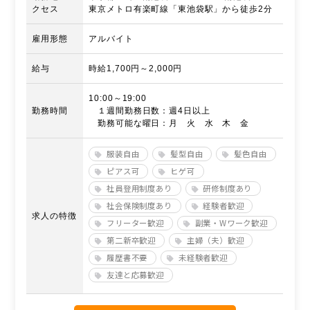
クセス
東京メトロ有楽町線「東池袋駅」から徒歩2分
雇用形態
アルバイト
給与
時給1,700円～2,000円
10:00～19:00
勤務時間
１週間勤務日数：週4日以上
勤務可能な曜日：月 火 水 木 金
服装自由
髪型自由
髪色自由
ピアス可
ヒゲ可
社員登用制度あり
研修制度あり
社会保険制度あり
経験者歓迎
求人の特徴
フリーター歓迎
副業・Wワーク歓迎
第二新卒歓迎
主婦（夫）歓迎
履歴書不要
未経験者歓迎
友達と応募歓迎