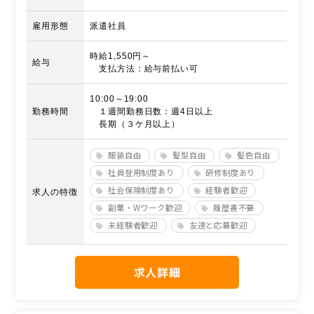
雇用形態
派遣社員
時給1,550円～
給与
支払方法：給与前払い可
10:00～19:00
勤務時間
１週間勤務日数：週4日以上
長期（３ケ月以上）
服装自由
髪型自由
髪色自由
社員登用制度あり
研修制度あり
社会保険制度あり
経験者歓迎
求人の特徴
副業・Wワーク歓迎
履歴書不要
未経験者歓迎
友達と応募歓迎
求人詳細