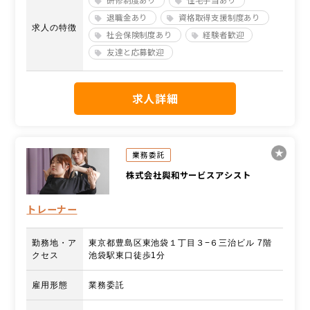
退職金あり
資格取得支援制度あり
求人の特徴
社会保険制度あり
経験者歓迎
友達と応募歓迎
求人詳細
業務委託
株式会社興和サービスアシスト
トレーナー
勤務地・ア
東京都豊島区東池袋１丁目３−６三治ビル 7階
クセス
池袋駅東口徒歩1分
雇用形態
業務委託