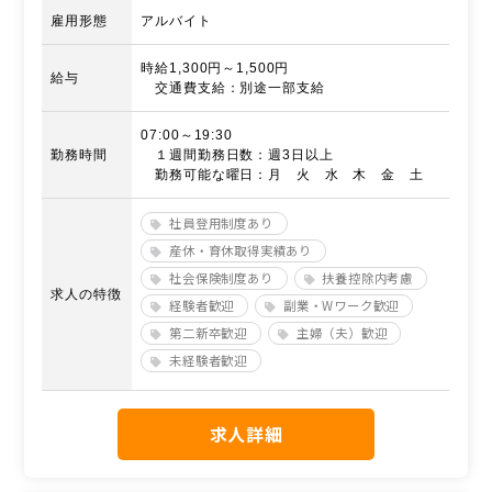
雇用形態
アルバイト
時給1,300円～1,500円
給与
交通費支給：別途一部支給
07:00～19:30
勤務時間
１週間勤務日数：週3日以上
勤務可能な曜日：月 火 水 木 金 土
社員登用制度あり
産休・育休取得実績あり
社会保険制度あり
扶養控除内考慮
求人の特徴
経験者歓迎
副業・Wワーク歓迎
第二新卒歓迎
主婦（夫）歓迎
未経験者歓迎
求人詳細