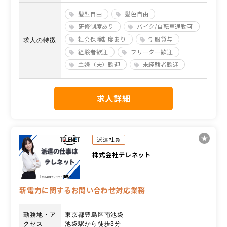
髪型自由
髪色自由
研修制度あり
バイク/自転車通勤可
社会保険制度あり
制服貸与
求人の特徴
経験者歓迎
フリーター歓迎
主婦（夫）歓迎
未経験者歓迎
求人詳細
派遣社員
株式会社テレネット
新電力に関するお問い合わせ対応業務
勤務地・ア
東京都豊島区南池袋
クセス
池袋駅から徒歩3分