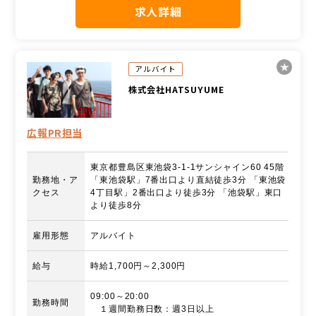
求人詳細
アルバイト
株式会社HATSUYUME
広報PR担当
東京都豊島区東池袋3-1-1サンシャイン60 45階
勤務地・ア
「東池袋駅」7番出口より直結徒歩3分 「東池袋
クセス
4丁目駅」2番出口より徒歩3分 「池袋駅」東口
より徒歩8分
雇用形態
アルバイト
給与
時給1,700円～2,300円
09:00～20:00
勤務時間
１週間勤務日数：週3日以上