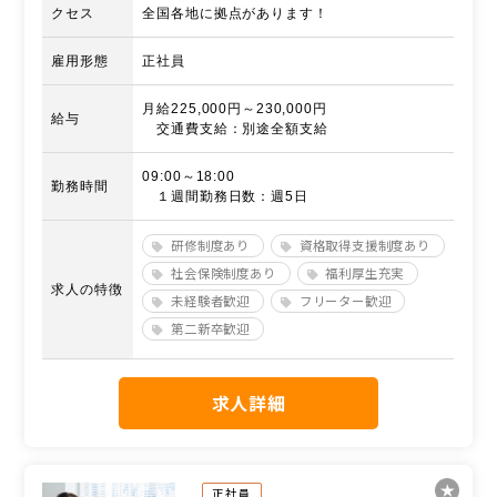
クセス
全国各地に拠点があります！
雇用形態
正社員
月給225,000円～230,000円
給与
交通費支給：別途全額支給
09:00～18:00
勤務時間
１週間勤務日数：週5日
研修制度あり
資格取得支援制度あり
社会保険制度あり
福利厚生充実
求人の特徴
未経験者歓迎
フリーター歓迎
第二新卒歓迎
求人詳細
正社員