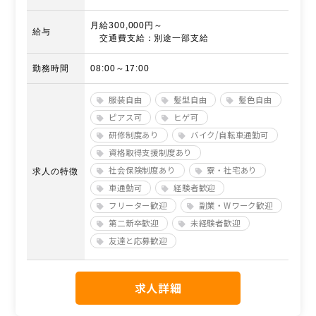
月給300,000円～
給与
交通費支給：別途一部支給
勤務時間
08:00～17:00
服装自由
髪型自由
髪色自由
ピアス可
ヒゲ可
研修制度あり
バイク/自転車通勤可
資格取得支援制度あり
社会保険制度あり
寮・社宅あり
求人の特徴
車通勤可
経験者歓迎
フリーター歓迎
副業・Wワーク歓迎
第二新卒歓迎
未経験者歓迎
友達と応募歓迎
求人詳細