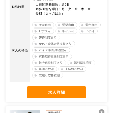
１週間勤務日数：週5日
勤務時間
勤務可能な曜日：月 火 水 木 金
長期（３ケ月以上）
服装自由
髪型自由
髪色自由
ピアス可
ネイル可
ヒゲ可
研修制度あり
産休・育休取得実績あり
バイク/自転車通勤可
求人の特徴
資格取得支援制度あり
社会保険制度あり
福利厚生充実
経験者歓迎
未経験者歓迎
友達と応募歓迎
求人詳細
業務委託