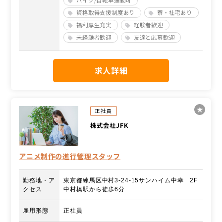
資格取得支援制度あり
寮・社宅あり
福利厚生充実
経験者歓迎
未経験者歓迎
友達と応募歓迎
求人詳細
正社員
株式会社JFK
アニメ制作の進行管理スタッフ
勤務地・ア
東京都練馬区中村3‐24‐15サンハイム中幸 2F
クセス
中村橋駅から徒歩6分
雇用形態
正社員