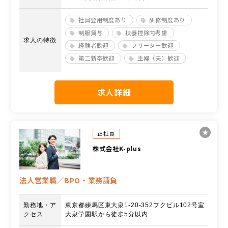
社員登用制度あり
研修制度あり
制服貸与
扶養控除内考慮
求人の特徴
経験者歓迎
フリーター歓迎
第二新卒歓迎
主婦（夫）歓迎
求人詳細
正社員
株式会社K-plus
法人営業職／BPO・業務請負
勤務地・ア
東京都練馬区東大泉1-20-352フクビル102号室
クセス
大泉学園駅から徒歩5分以内