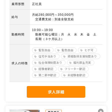
雇用形態
正社員
月給280,000円～350,000円
給与
交通費支給：別途全額支給
10:00～19:00
勤務時間
勤務可能な曜日：月 火 水 木 金 土
長期（３ケ月以上）
髪型自由
髪色自由
ヒゲ可
住宅手当あり
資格取得支援制度あり
社会保険制度あり
福利厚生充実
求人の特徴
経験者歓迎
フリーター歓迎
第二新卒歓迎
未経験者歓迎
求人詳細