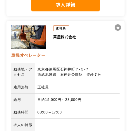
求人詳細
正社員
萬屋株式会社
重機オペレーター
勤務地・ア
東京都練馬区石神井町７-５-７
クセス
西武池袋線 石神井公園駅 徒歩７分
雇用形態
正社員
給与
日給15,000円～28,000円
勤務時間
08:00～17:00
求人の特徴