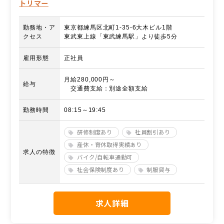
トリマー
勤務地・ア
東京都練馬区北町1-35-6大木ビル1階
クセス
東武東上線「東武練馬駅」より徒歩5分
雇用形態
正社員
月給280,000円～
給与
交通費支給：別途全額支給
勤務時間
08:15～19:45
研修制度あり
社員割引あり
産休・育休取得実績あり
求人の特徴
バイク/自転車通勤可
社会保険制度あり
制服貸与
求人詳細