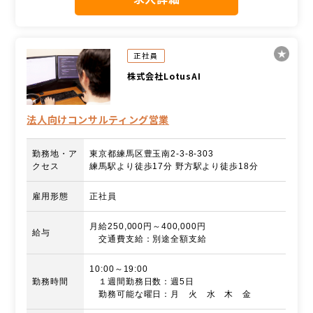
正社員
株式会社LotusAI
法人向けコンサルティング営業
勤務地・ア
東京都練馬区豊玉南2-3-8-303
クセス
練馬駅より徒歩17分 野方駅より徒歩18分
雇用形態
正社員
月給250,000円～400,000円
給与
交通費支給：別途全額支給
10:00～19:00
勤務時間
１週間勤務日数：週5日
勤務可能な曜日：月 火 水 木 金