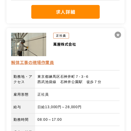
求人詳細
正社員
萬屋株式会社
解体工事の現場作業員
勤務地・ア
東京都練馬区石神井町７-３-６
クセス
西武池袋線 石神井公園駅 徒歩７分
雇用形態
正社員
給与
日給13,000円～28,000円
勤務時間
08:00～17:00