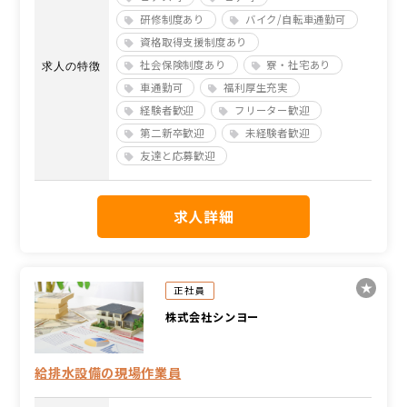
研修制度あり
バイク/自転車通勤可
資格取得支援制度あり
社会保険制度あり
寮・社宅あり
求人の特徴
車通勤可
福利厚生充実
経験者歓迎
フリーター歓迎
第二新卒歓迎
未経験者歓迎
友達と応募歓迎
求人詳細
正社員
株式会社シンヨー
給排水設備の現場作業員