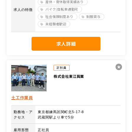
産休・育休取得実績あり
バイク/自転車通勤可
求人の特徴
社会保険制度あり
制服貸与
未経験者歓迎
求人詳細
正社員
株式会社東江興業
土工作業員
勤務地・ア
東京都練馬区関町北5-17-8
クセス
武蔵関駅より車で5分
雇用形態
正社員