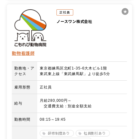
正社員
ノースワン株式会社
動物看護師
勤務地・ア
東京都練馬区北町1-35-6大木ビル1階
クセス
東武東上線「東武練馬駅」より徒歩5分
雇用形態
正社員
月給280,000円～
給与
交通費支給：別途全額支給
勤務時間
08:15～19:45
研修制度あり
社員割引あり