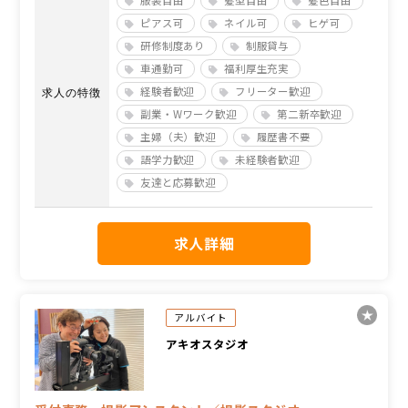
ピアス可
ネイル可
ヒゲ可
研修制度あり
制服貸与
車通勤可
福利厚生充実
経験者歓迎
フリーター歓迎
求人の特徴
副業・Wワーク歓迎
第二新卒歓迎
主婦（夫）歓迎
履歴書不要
語学力歓迎
未経験者歓迎
友達と応募歓迎
求人詳細
アルバイト
アキオスタジオ