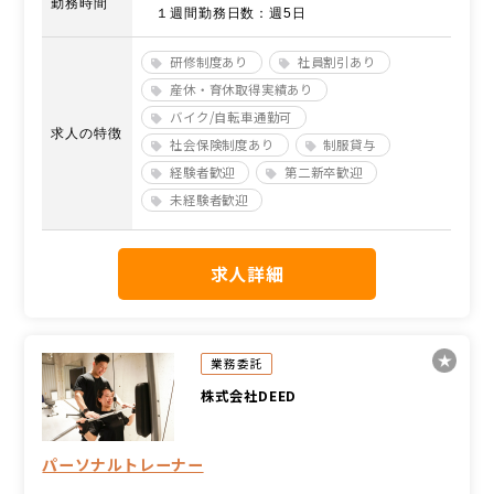
勤務時間
１週間勤務日数：週5日
研修制度あり
社員割引あり
産休・育休取得実績あり
バイク/自転車通勤可
求人の特徴
社会保険制度あり
制服貸与
経験者歓迎
第二新卒歓迎
未経験者歓迎
求人詳細
業務委託
株式会社DEED
パーソナルトレーナー