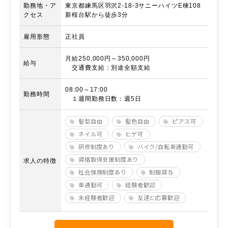
勤務地・ア
東京都練馬区羽沢2-18-3サニーハイツE棟108
クセス
新桜台駅から徒歩3分
雇用形態
正社員
月給250,000円～350,000円
給与
交通費支給：別途全額支給
08:00～17:00
勤務時間
１週間勤務日数：週5日
髪型自由
髪色自由
ピアス可
ネイル可
ヒゲ可
研修制度あり
バイク/自転車通勤可
資格取得支援制度あり
求人の特徴
社会保険制度あり
制服貸与
車通勤可
経験者歓迎
未経験者歓迎
友達と応募歓迎