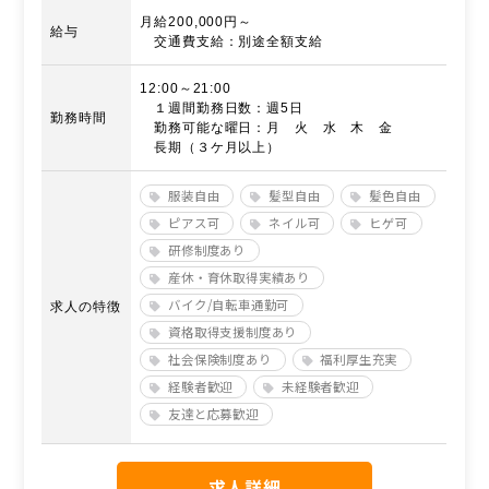
月給200,000円～
給与
交通費支給：別途全額支給
12:00～21:00
１週間勤務日数：週5日
勤務時間
勤務可能な曜日：月 火 水 木 金
長期（３ケ月以上）
服装自由
髪型自由
髪色自由
ピアス可
ネイル可
ヒゲ可
研修制度あり
産休・育休取得実績あり
バイク/自転車通勤可
求人の特徴
資格取得支援制度あり
社会保険制度あり
福利厚生充実
経験者歓迎
未経験者歓迎
友達と応募歓迎
求人詳細