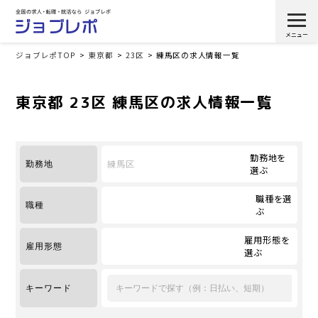
ジョブレポTOP
東京都
23区
練馬区の求人情報一覧
東京都 23区 練馬区の求人情報一覧
勤務地を
練馬区
勤務地
選ぶ
職種を選
職種
ぶ
雇用形態を
雇用形態
選ぶ
キーワード