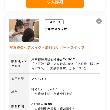
求人詳細
アルバイト
アキオスタジオ
写真館のヘアメイク・着付けサポートスタッフ
東京都練馬区石神井台2-19-12
勤務地・ア
「上石神井駅」より徒歩16分 「上石神井駅」か
クセス
らバス5分 「大泉学園駅」からバス6分
雇用形態
アルバイト
時給1,250円～1,400円
給与
交通費支給：別途全額支給
09:30～16:00
勤務時間
１週間勤務日数：週2日以上