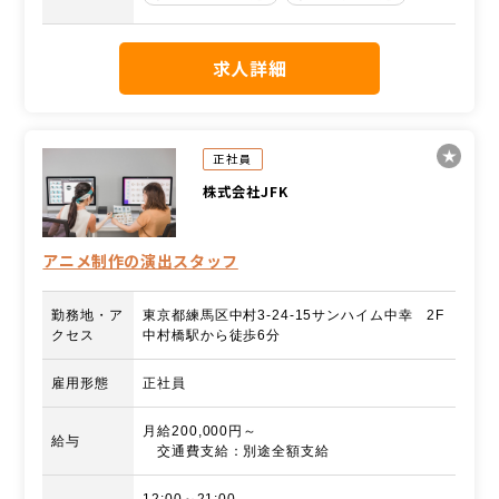
求人詳細
正社員
株式会社JFK
アニメ制作の演出スタッフ
勤務地・ア
東京都練馬区中村3‐24‐15サンハイム中幸 2F
クセス
中村橋駅から徒歩6分
雇用形態
正社員
月給200,000円～
給与
交通費支給：別途全額支給
12:00～21:00