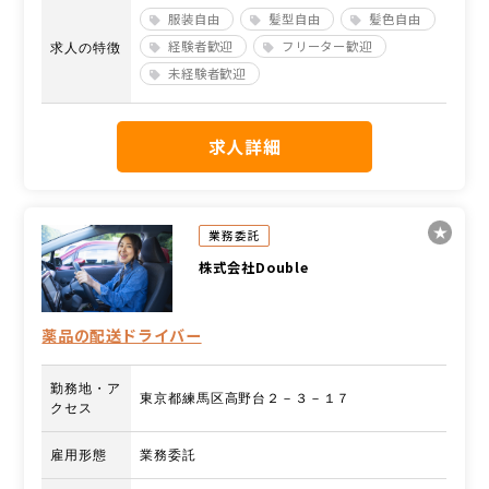
服装自由
髪型自由
髪色自由
経験者歓迎
フリーター歓迎
求人の特徴
未経験者歓迎
求人詳細
業務委託
株式会社Double
薬品の配送ドライバー
勤務地・ア
東京都練馬区高野台２－３－１７
クセス
雇用形態
業務委託