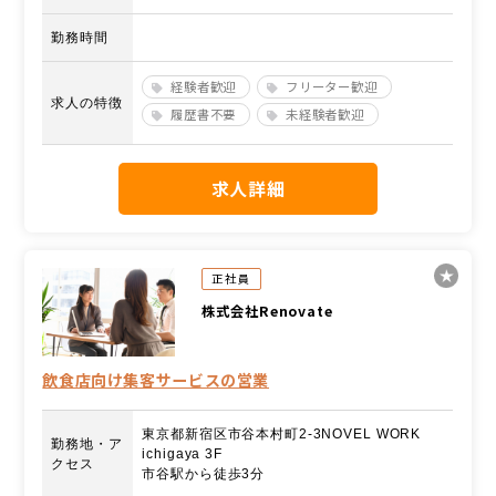
勤務時間
経験者歓迎
フリーター歓迎
求人の特徴
履歴書不要
未経験者歓迎
求人詳細
正社員
株式会社Renovate
飲食店向け集客サービスの営業
東京都新宿区市谷本村町2-3NOVEL WORK
勤務地・ア
ichigaya 3F
クセス
市谷駅から徒歩3分