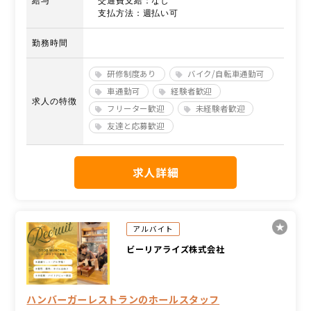
給与
交通費支給：なし
支払方法：週払い可
勤務時間
研修制度あり
バイク/自転車通勤可
車通勤可
経験者歓迎
求人の特徴
フリーター歓迎
未経験者歓迎
友達と応募歓迎
求人詳細
アルバイト
ビーリアライズ株式会社
ハンバーガーレストランのホールスタッフ