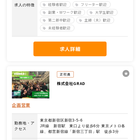
経験者歓迎
フリーター歓迎
求人の特徴
副業・Wワーク歓迎
大学生歓迎
第二新卒歓迎
主婦（夫）歓迎
未経験者歓迎
求人詳細
正社員
株式会社GRAD
企画営業
東京都新宿区新宿3-5-6
勤務地・ア
JR線 新宿駅 東口より徒歩6分 東京メトロ各
クセス
線、都営新宿線「新宿三丁目」駅 徒歩3分