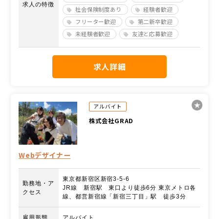
求人の特徴
社会保険制度あり
経験者歓迎
フリーター歓迎
第二新卒歓迎
未経験者歓迎
友達と応募歓迎
求人詳細
アルバイト
株式会社GRAD
Webデザイナー
東京都新宿区新宿3-5-6
勤務地・ア
JR線 新宿駅 東口より徒歩6分 東京メトロ各
クセス
線、都営新宿線「新宿三丁目」駅 徒歩3分
雇用形態
アルバイト