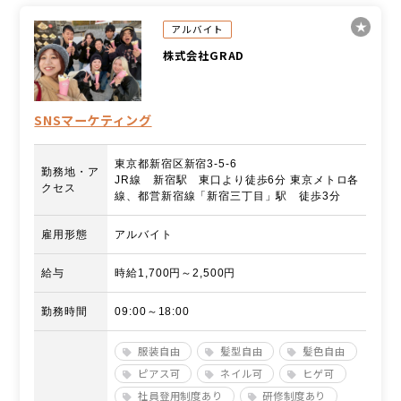
アルバイト
株式会社GRAD
SNSマーケティング
東京都新宿区新宿3-5-6
勤務地・ア
JR線 新宿駅 東口より徒歩6分 東京メトロ各
クセス
線、都営新宿線「新宿三丁目」駅 徒歩3分
雇用形態
アルバイト
給与
時給1,700円～2,500円
勤務時間
09:00～18:00
服装自由
髪型自由
髪色自由
ピアス可
ネイル可
ヒゲ可
社員登用制度あり
研修制度あり