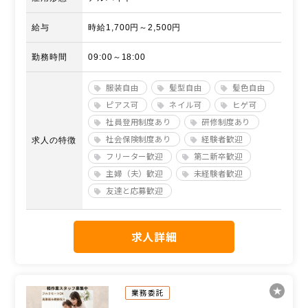
給与
時給1,700円～2,500円
勤務時間
09:00～18:00
服装自由
髪型自由
髪色自由
ピアス可
ネイル可
ヒゲ可
社員登用制度あり
研修制度あり
社会保険制度あり
経験者歓迎
求人の特徴
フリーター歓迎
第二新卒歓迎
主婦（夫）歓迎
未経験者歓迎
友達と応募歓迎
求人詳細
業務委託