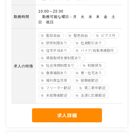
10:00～23:30
勤務時間
勤務可能な曜日：月 火 水 木 金 土
日 祝日
髪型自由
髪色自由
ピアス可
研修制度あり
社員割引あり
住宅手当あり
バイク/自転車通勤可
資格取得支援制度あり
社会保険制度あり
制服貸与
求人の特徴
食事補助あり
寮・社宅あり
福利厚生充実
経験者歓迎
フリーター歓迎
第二新卒歓迎
未経験者歓迎
友達と応募歓迎
求人詳細