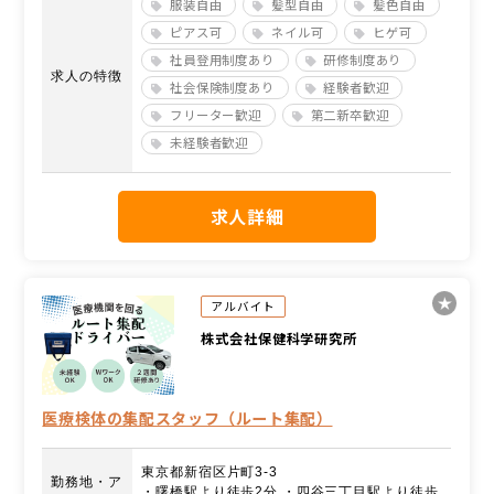
服装自由
髪型自由
髪色自由
ピアス可
ネイル可
ヒゲ可
社員登用制度あり
研修制度あり
求人の特徴
社会保険制度あり
経験者歓迎
フリーター歓迎
第二新卒歓迎
未経験者歓迎
求人詳細
アルバイト
株式会社保健科学研究所
医療検体の集配スタッフ（ルート集配）
東京都新宿区片町3-3
勤務地・ア
・曙橋駅より徒歩2分 ・四谷三丁目駅より徒歩