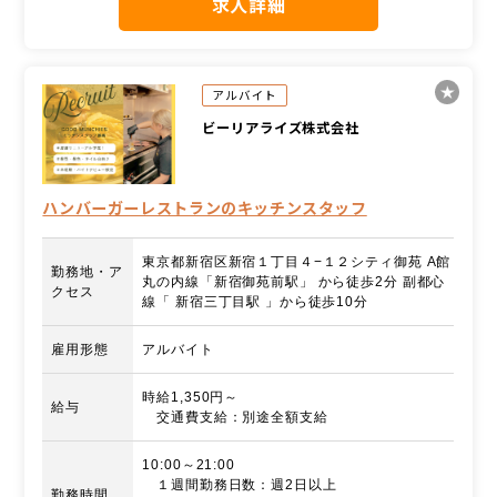
求人詳細
アルバイト
ビーリアライズ株式会社
ハンバーガーレストランのキッチンスタッフ
東京都新宿区新宿１丁目４−１２シティ御苑 A館
勤務地・ア
丸の内線「新宿御苑前駅」 から徒歩2分 副都心
クセス
線「 新宿三丁目駅 」から徒歩10分
雇用形態
アルバイト
時給1,350円～
給与
交通費支給：別途全額支給
10:00～21:00
１週間勤務日数：週2日以上
勤務時間