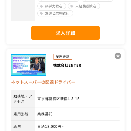
語学力歓迎
未経験者歓迎
友達と応募歓迎
求人詳細
業務委託
株式会社ENTER
ネットスーパーの配達ドライバー
勤務地・ア
東京都新宿区新宿4-3-15
クセス
雇用形態
業務委託
給与
日給18,000円～