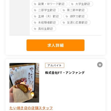
副業・Wワーク歓迎
大学生歓迎
二部学生歓迎
第二新卒歓迎
主婦（夫）歓迎
語学力歓迎
未経験者歓迎
友達と応募歓迎
高校生歓迎
求人詳細
アルバイト
株式会社FT・アンファング
たい焼き店の店舗スタッフ