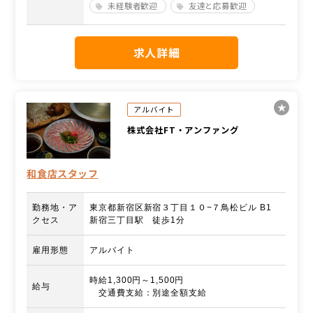
未経験者歓迎
友達と応募歓迎
求人詳細
アルバイト
株式会社FT・アンファング
和食店スタッフ
勤務地・ア
東京都新宿区新宿３丁目１０−７鳥松ビル B1
クセス
新宿三丁目駅 徒歩1分
雇用形態
アルバイト
時給1,300円～1,500円
給与
交通費支給：別途全額支給