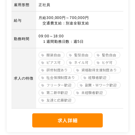
雇用形態
正社員
月給300,000円～700,000円
給与
交通費支給：別途全額支給
09:00～18:00
勤務時間
１週間勤務日数：週5日
服装自由
髪型自由
髪色自由
ピアス可
ネイル可
ヒゲ可
研修制度あり
資格取得支援制度あり
社会保険制度あり
経験者歓迎
求人の特徴
フリーター歓迎
副業・Wワーク歓迎
第二新卒歓迎
未経験者歓迎
友達と応募歓迎
求人詳細