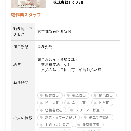
株式会社TRIDENT
軽作業スタッフ
勤務地・ア
東京都新宿区西新宿.
クセス
雇用形態
業務委託
完全歩合制（業務委託）
給与
交通費支給：なし
支払方法：日払い可 給与前払い可
勤務時間
服装自由
髪型自由
髪色自由
ピアス可
ネイル可
ヒゲ可
経験者歓迎
フリーター歓迎
副業・Wワーク歓迎
第二新卒歓迎
求人の特徴
主婦（夫）歓迎
履歴書不要