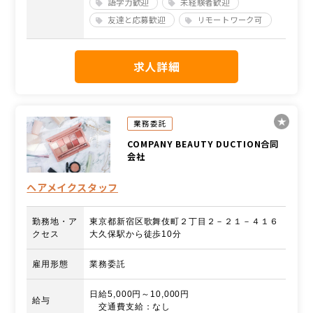
語学力歓迎
未経験者歓迎
友達と応募歓迎
リモートワーク可
求人詳細
業務委託
COMPANY BEAUTY DUCTION合同
会社
ヘアメイクスタッフ
勤務地・ア
東京都新宿区歌舞伎町２丁目２－２１－４１６
クセス
大久保駅から徒歩10分
雇用形態
業務委託
日給5,000円～10,000円
給与
交通費支給：なし