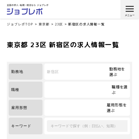
ジョブレポTOP
東京都
23区
新宿区の求人情報一覧
東京都 23区 新宿区の求人情報一覧
勤務地を
新宿区
勤務地
選ぶ
職種を選
職種
ぶ
雇用形態を
雇用形態
選ぶ
キーワード