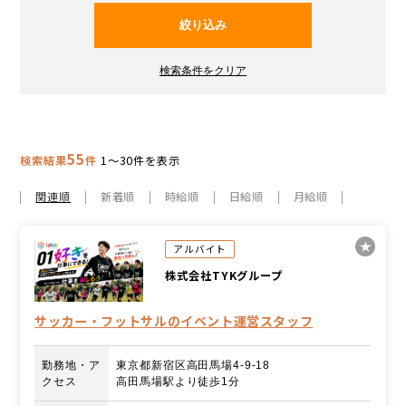
55
検索結果
件
1～30件を表示
関連順
新着順
時給順
日給順
月給順
アルバイト
株式会社TYKグループ
サッカー・フットサルのイベント運営スタッフ
勤務地・ア
東京都新宿区高田馬場4-9-18
クセス
高田馬場駅より徒歩1分