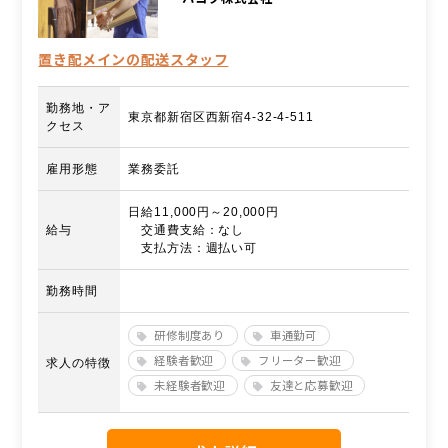
置き配メインの配送スタッフ
勤務地・ア
東京都新宿区西新宿4-32-4-511
クセス
雇用形態
業務委託
日給11,000円～20,000円
給与
交通費支給：なし
支払方法：週払い可
勤務時間
研修制度あり
車通勤可
経験者歓迎
フリーター歓迎
求人の特徴
未経験者歓迎
友達と応募歓迎