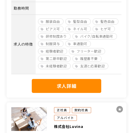
勤務時間
服装自由
髪型自由
髪色自由
ピアス可
ネイル可
ヒゲ可
研修制度あり
バイク/自転車通勤可
制服貸与
車通勤可
求人の特徴
経験者歓迎
フリーター歓迎
第二新卒歓迎
履歴書不要
未経験者歓迎
友達と応募歓迎
求人詳細
正社員
契約社員
アルバイト
株式会社Luvina