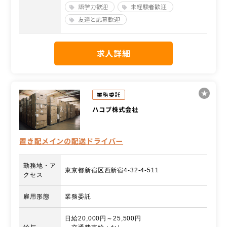
語学力歓迎
未経験者歓迎
友達と応募歓迎
求人詳細
業務委託
ハコブ株式会社
置き配メインの配送ドライバー
勤務地・ア
東京都新宿区西新宿4-32-4-511
クセス
雇用形態
業務委託
日給20,000円～25,500円