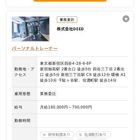
業務委託
株式会社DEED
パーソナルトレーナー
東京都新宿区四谷4-28-6-6F
勤務地・ア
新宿御苑駅 2番出口 徒歩5分 四谷三丁目 2番出
クセス
口 徒歩5分 新宿三丁目駅 C8 徒歩12分 曙橋 A1
徒歩10分 千駄ヶ谷駅、信濃町駅 徒歩14分
雇用形態
業務委託
給与
月給180,000円～700,000円
勤務時間
研修制度あり
社員割引あり