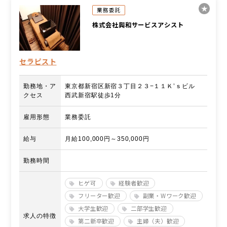
業務委託
株式会社興和サービスアシスト
セラピスト
勤務地・ア
東京都新宿区新宿３丁目２３−１１Ｋ’ｓビル
クセス
西武新宿駅徒歩1分
雇用形態
業務委託
給与
月給100,000円～350,000円
勤務時間
ヒゲ可
経験者歓迎
フリーター歓迎
副業・Wワーク歓迎
大学生歓迎
二部学生歓迎
求人の特徴
第二新卒歓迎
主婦（夫）歓迎