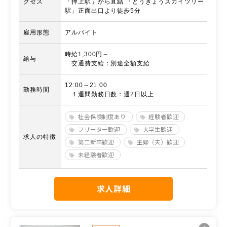
クセス
「押上駅」から直結 「とうきょうスカイツリー
駅」正面出口より徒歩5分
雇用形態
アルバイト
時給1,300円～
給与
交通費支給：別途全額支給
12:00～21:00
勤務時間
１週間勤務日数：週2日以上
社会保険制度あり
経験者歓迎
フリーター歓迎
大学生歓迎
求人の特徴
第二新卒歓迎
主婦（夫）歓迎
未経験者歓迎
求人詳細