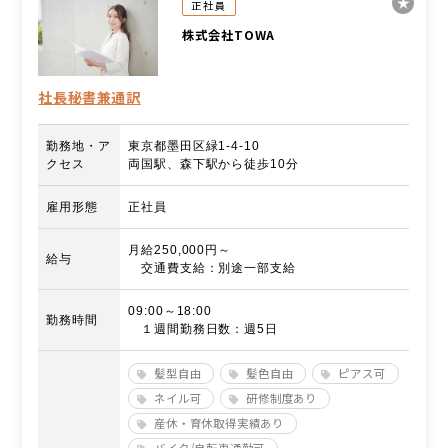
正社員
株式会社TOWA
社長秘書兼通訳
勤務地・ア
東京都墨田区緑1-4-10
クセス
両国駅、森下駅から徒歩10分
雇用形態
正社員
月給250,000円～
給与
交通費支給：別途一部支給
09:00～18:00
勤務時間
１週間勤務日数：週5日
髪型自由
髪色自由
ピアス可
ネイル可
研修制度あり
産休・育休取得実績あり
バイク/自転車通勤可