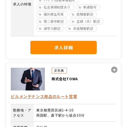
求人の特徴
社会保険制度あり
車通勤可
福利厚生充実
経験者歓迎
第二新卒歓迎
主婦（夫）歓迎
語学力歓迎
未経験者歓迎
求人詳細
正社員
株式会社TOWA
ビルメンテナンス用品のルート営業
勤務地・ア
東京都墨田区緑1-4-10
クセス
両国駅、森下駅から徒歩10分