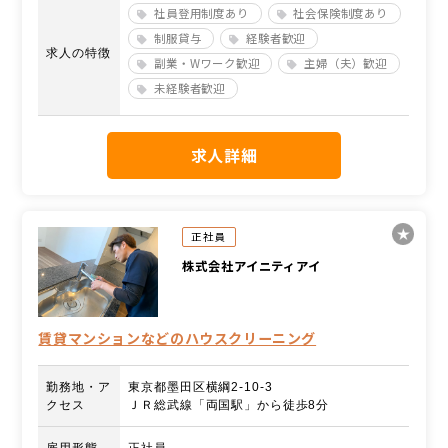
社員登用制度あり
社会保険制度あり
制服貸与
経験者歓迎
求人の特徴
副業・Wワーク歓迎
主婦（夫）歓迎
未経験者歓迎
求人詳細
正社員
株式会社アイニティアイ
賃貸マンションなどのハウスクリーニング
勤務地・ア
東京都墨田区横綱2-10-3
クセス
ＪＲ総武線「両国駅」から徒歩8分
雇用形態
正社員