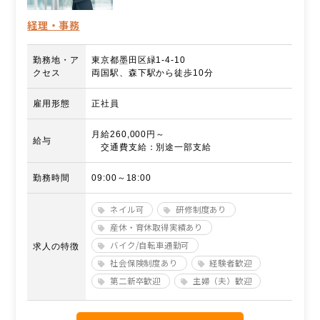
経理・事務
勤務地・ア
東京都墨田区緑1-4-10
クセス
両国駅、森下駅から徒歩10分
雇用形態
正社員
月給260,000円～
給与
交通費支給：別途一部支給
勤務時間
09:00～18:00
ネイル可
研修制度あり
産休・育休取得実績あり
バイク/自転車通勤可
求人の特徴
社会保険制度あり
経験者歓迎
第二新卒歓迎
主婦（夫）歓迎