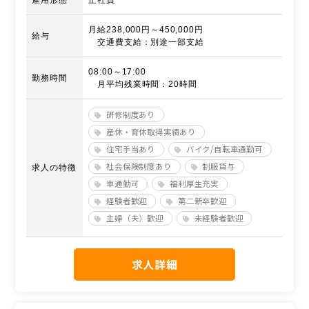
月給238,000円～450,000円
給与
交通費支給：別途一部支給
08:00～17:00
勤務時間
月平均残業時間：20時間
研修制度あり
産休・育休取得実績あり
住宅手当あり
バイク/自転車通勤可
社会保険制度あり
制服貸与
求人の特徴
車通勤可
福利厚生充実
経験者歓迎
第二新卒歓迎
主婦（夫）歓迎
未経験者歓迎
求人詳細