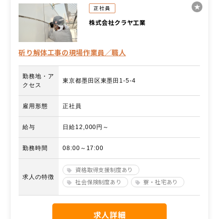
正社員
株式会社クラヤ工業
斫り解体工事の現場作業員／職人
勤務地・ア
東京都墨田区東墨田1-5-4
クセス
雇用形態
正社員
給与
日給12,000円～
勤務時間
08:00～17:00
資格取得支援制度あり
求人の特徴
社会保険制度あり
寮・社宅あり
求人詳細