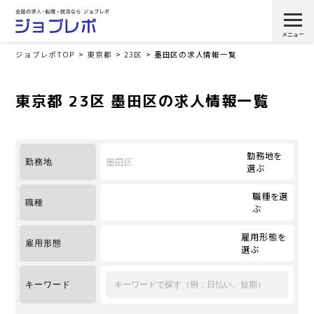
ジョブレポTOP
東京都
23区
墨田区の求人情報一覧
東京都 23区 墨田区の求人情報一覧
勤務地を
墨田区
勤務地
選ぶ
職種を選
職種
ぶ
雇用形態を
雇用形態
選ぶ
キーワード