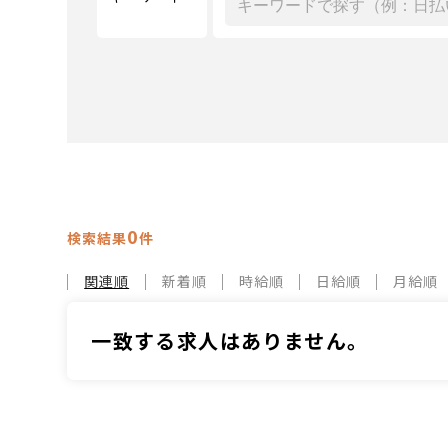
0
検索結果
件
関連順
新着順
時給順
日給順
月給順
一致する求人はありません。