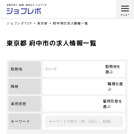
ジョブレポTOP
東京都
府中市の求人情報一覧
東京都 府中市の求人情報一覧
勤務地を
府中市
勤務地
選ぶ
職種を選
職種
ぶ
雇用形態を
雇用形態
選ぶ
キーワード