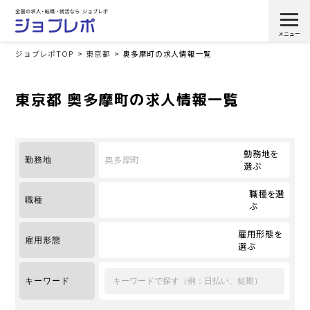
ジョブレポTOP
東京都
奥多摩町の求人情報一覧
東京都 奥多摩町の求人情報一覧
勤務地を
奥多摩町
勤務地
選ぶ
職種を選
職種
ぶ
雇用形態を
雇用形態
選ぶ
キーワード