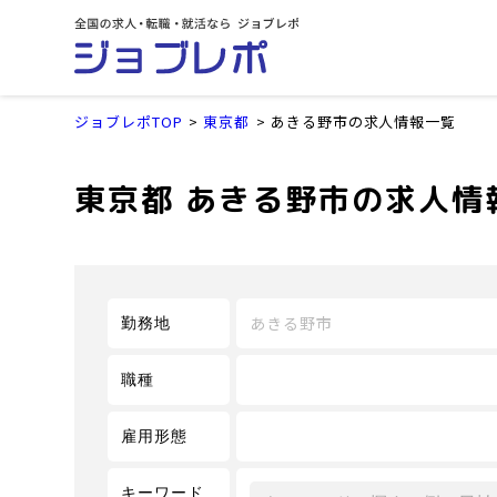
ジョブレポTOP
東京都
あきる野市の求人情報一覧
東京都 あきる野市の求人情
あきる野市
勤務地
職種
雇用形態
キーワード