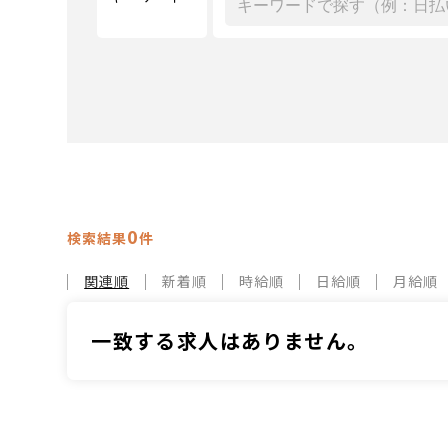
0
検索結果
件
関連順
新着順
時給順
日給順
月給順
一致する求人はありません。