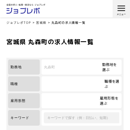
ジョブレポTOP
宮城県
丸森町の求人情報一覧
宮城県 丸森町の求人情報一覧
勤務地を
丸森町
勤務地
選ぶ
職種を選
職種
ぶ
雇用形態を
雇用形態
選ぶ
キーワード