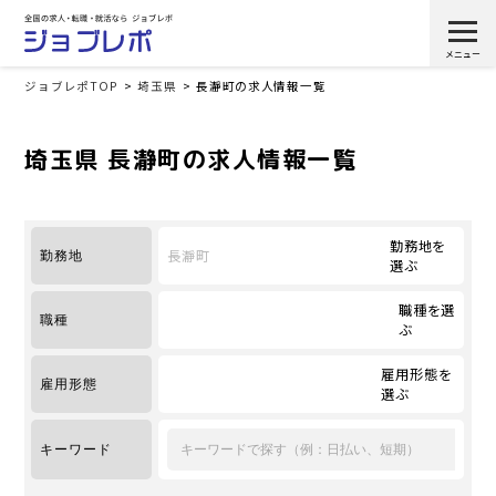
ジョブレポTOP
埼玉県
長瀞町の求人情報一覧
埼玉県 長瀞町の求人情報一覧
勤務地を
長瀞町
勤務地
選ぶ
職種を選
職種
ぶ
雇用形態を
雇用形態
選ぶ
キーワード