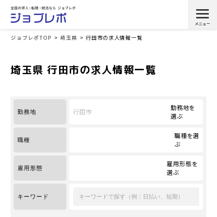
ジョブレポTOP
埼玉県
行田市の求人情報一覧
埼玉県 行田市の求人情報一覧
勤務地を
行田市
勤務地
選ぶ
職種を選
職種
ぶ
雇用形態を
雇用形態
選ぶ
キーワード