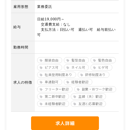
雇用形態
業務委託
日給19,000円～
交通費支給：なし
給与
支払方法：日払い可 週払い可 給与前払い
可
勤務時間
服装自由
髪型自由
髪色自由
ピアス可
ネイル可
ヒゲ可
社員登用制度あり
研修制度あり
車通勤可
経験者歓迎
求人の特徴
フリーター歓迎
副業・Wワーク歓迎
第二新卒歓迎
主婦（夫）歓迎
未経験者歓迎
友達と応募歓迎
求人詳細