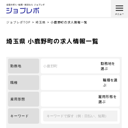
ジョブレポTOP
埼玉県
小鹿野町の求人情報一覧
埼玉県 小鹿野町の求人情報一覧
勤務地を
小鹿野町
勤務地
選ぶ
職種を選
職種
ぶ
雇用形態を
雇用形態
選ぶ
キーワード