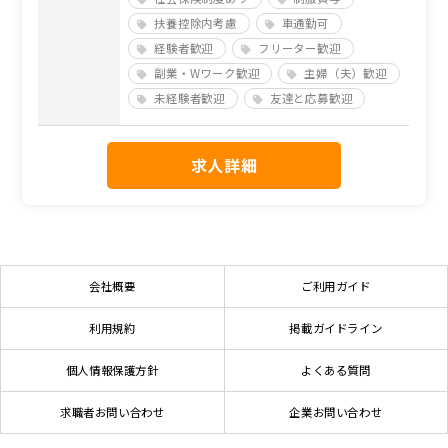
扶養控除内考慮
車通勤可
経験者歓迎
フリーター歓迎
副業・Wワーク歓迎
主婦（夫）歓迎
未経験者歓迎
友達と応募歓迎
求人詳細
会社概要
ご利用ガイド
利用規約
掲載ガイドライン
個人情報保護方針
よくある質問
求職者お問い合わせ
企業お問い合わせ