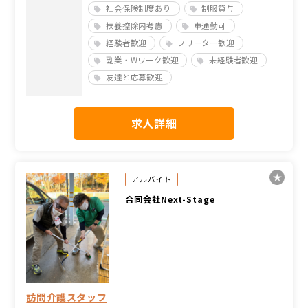
社会保険制度あり
制服貸与
扶養控除内考慮
車通勤可
経験者歓迎
フリーター歓迎
副業・Wワーク歓迎
未経験者歓迎
友達と応募歓迎
求人詳細
アルバイト
合同会社Next-Stage
訪問介護スタッフ