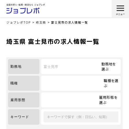
ジョブレポTOP
埼玉県
富士見市の求人情報一覧
埼玉県 富士見市の求人情報一覧
勤務地を
富士見市
勤務地
選ぶ
職種を選
職種
ぶ
雇用形態を
雇用形態
選ぶ
キーワード