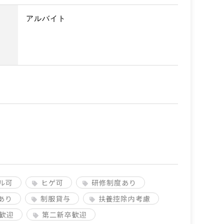
アルバイト
ル可
ヒゲ可
研修制度あり
あり
制服貸与
扶養控除内考慮
歓迎
第二新卒歓迎