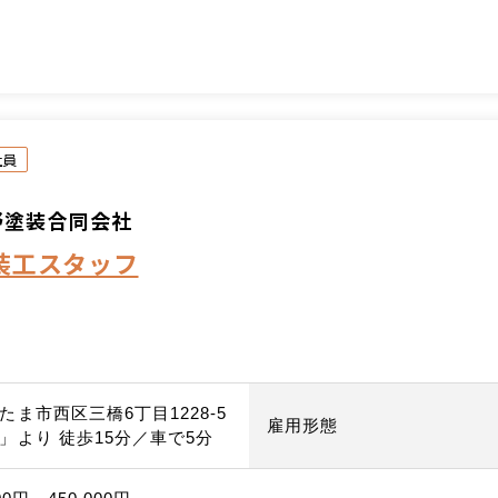
社員
野塗装合同会社
装工スタッフ
たま市西区三橋6丁目1228-5
雇用形態
」より 徒歩15分／車で5分