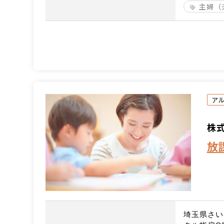
主婦（
ア
株式
放
埼玉県さい