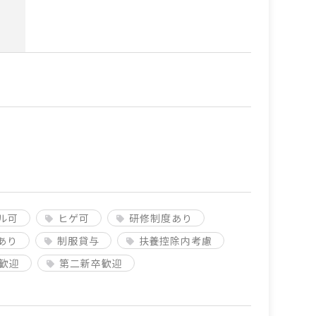
ル可
ヒゲ可
研修制度あり
あり
制服貸与
扶養控除内考慮
歓迎
第二新卒歓迎