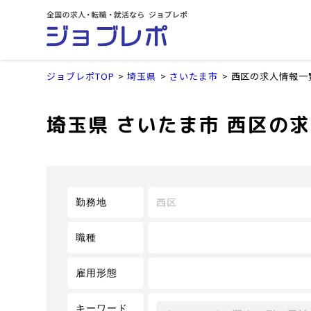
ジョブレポTOP
埼玉県
さいたま市
西区の求人情報一
埼玉県 さいたま市 西区の
西区
勤務地
職種
雇用形態
キーワード