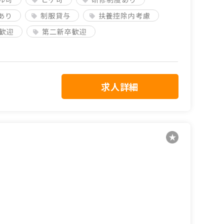
あり
制服貸与
扶養控除内考慮
歓迎
第二新卒歓迎
求人詳細