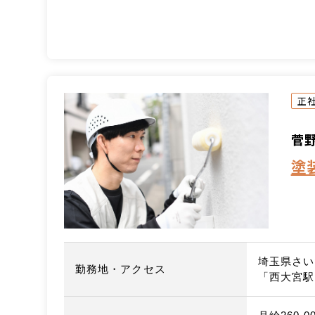
正
菅
塗
埼玉県さい
勤務地・アクセス
「西大宮駅