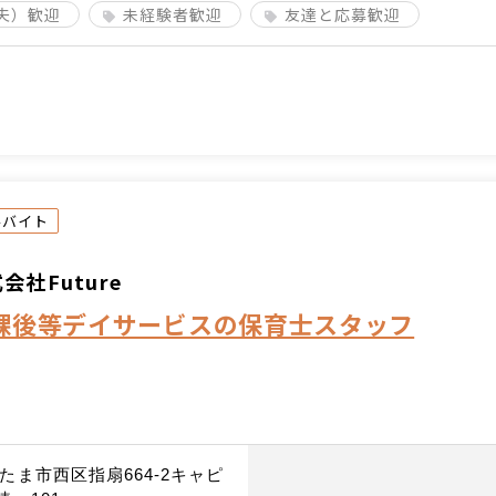
夫）歓迎
未経験者歓迎
友達と応募歓迎
ルバイト
会社Future
課後等デイサービスの保育士スタッフ
たま市西区指扇664‐2キャピ