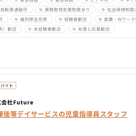
/自転車通勤可
資格取得支援制度あり
社会保険制度
可
福利厚生充実
経験者歓迎
副業・Wワーク
夫）歓迎
未経験者歓迎
友達と応募歓迎
ルバイト
会社Future
課後等デイサービスの児童指導員スタッフ