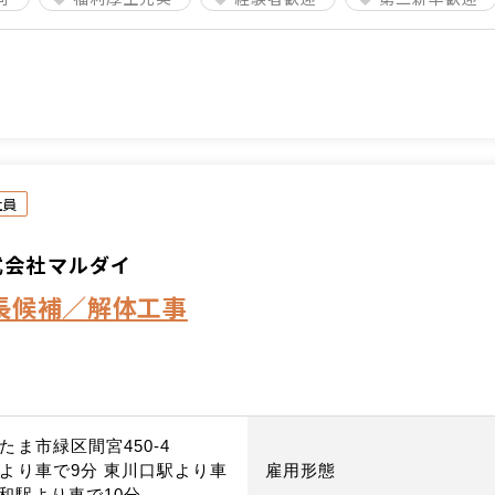
社員
式会社マルダイ
長候補／解体工事
たま市緑区間宮450-4
より車で9分 東川口駅より車
雇用形態
浦和駅より車で10分