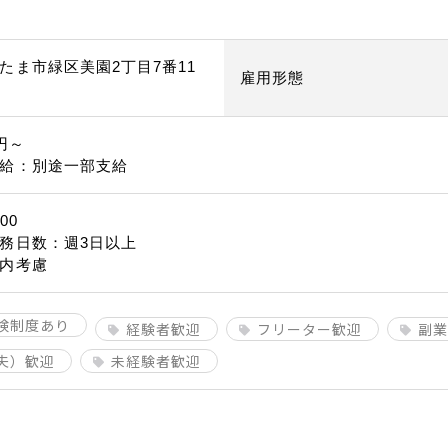
たま市緑区美園2丁目7番11
雇用形態
0円～
給：別途一部支給
00
務日数：週3日以上
内考慮
険制度あり
経験者歓迎
フリーター歓迎
副業
夫）歓迎
未経験者歓迎