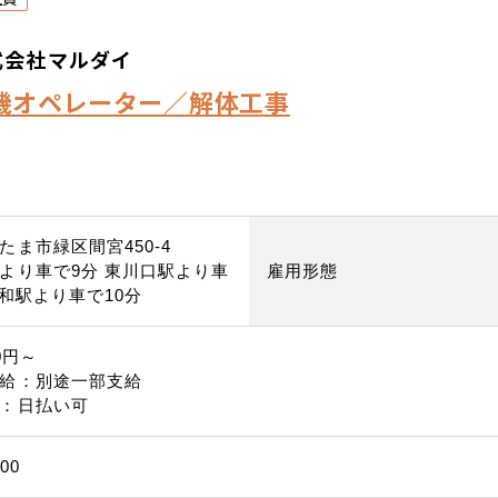
式会社マルダイ
機オペレーター／解体工事
たま市緑区間宮450-4
より車で9分 東川口駅より車
雇用形態
浦和駅より車で10分
0円～
給：別途一部支給
：日払い可
00