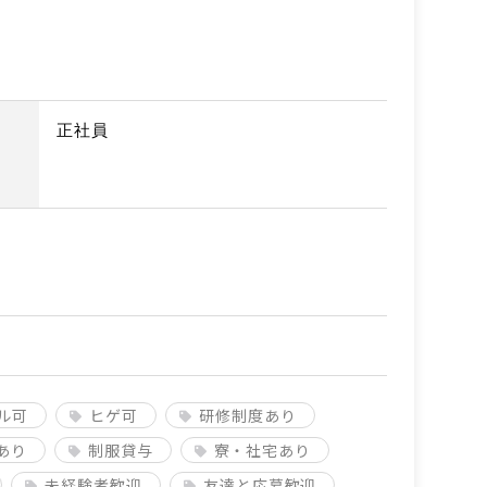
正社員
ル可
ヒゲ可
研修制度あり
あり
制服貸与
寮・社宅あり
未経験者歓迎
友達と応募歓迎