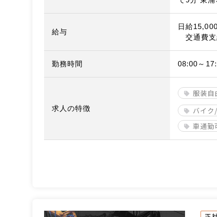
日給15,00
給与
交通費支
勤務時間
08:00～17:
服装自
求人の特徴
バイク
車通勤
正