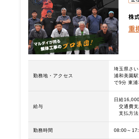
株
重
埼玉県さい
勤務地・アクセス
浦和美園駅
で9分 東
日給16,00
給与
交通費支
支払方法
勤務時間
08:00～17: