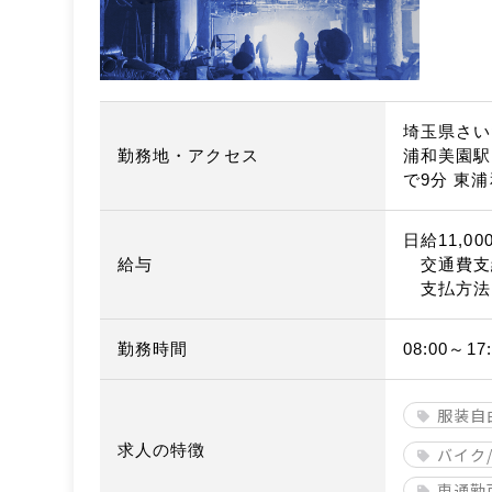
埼玉県さい
勤務地・アクセス
浦和美園駅
で9分 東
日給11,00
給与
交通費支
支払方法
勤務時間
08:00～17:
服装自
求人の特徴
バイク
車通勤