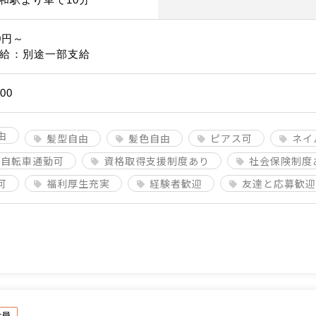
0円～
給：別途一部支給
00
由
髪型自由
髪色自由
ピアス可
ネイ
/自転車通勤可
資格取得支援制度あり
社会保険制度
可
福利厚生充実
経験者歓迎
友達と応募歓迎
社員