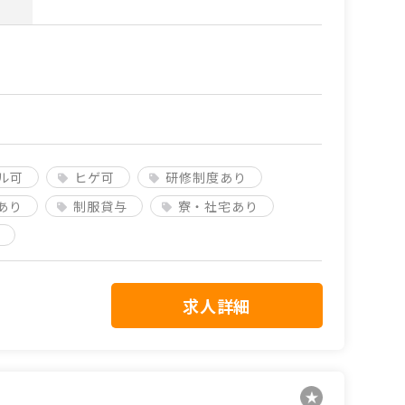
ル可
ヒゲ可
研修制度あり
あり
制服貸与
寮・社宅あり
求人詳細