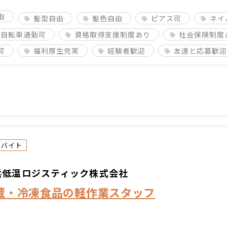
由
髪型自由
髪色自由
ピアス可
ネイ
/自転車通勤可
資格取得支援制度あり
社会保険制度
可
福利厚生充実
経験者歓迎
友達と応募歓迎
ルバイト
浜低温ロジスティック株式会社
蔵・冷凍食品の軽作業スタッフ