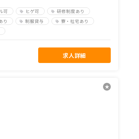
ル可
ヒゲ可
研修制度あり
あり
制服貸与
寮・社宅あり
求人詳細