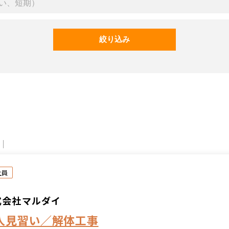
社員
式会社マルダイ
人見習い／解体工事