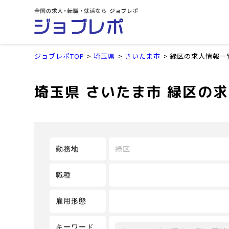
ジョブレポTOP
埼玉県
さいたま市
緑区の求人情報一
埼玉県 さいたま市 緑区の
緑区
勤務地
職種
雇用形態
キーワード