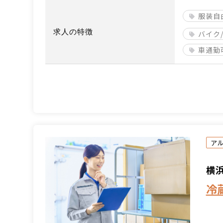
服装自
求人の特徴
バイク
車通勤
ア
横
冷